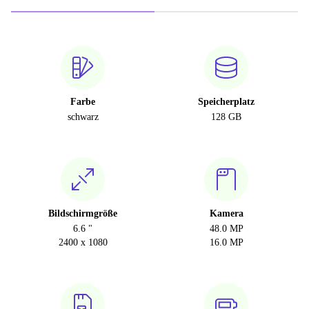
Farbe
Speicherplatz
schwarz
128 GB
Bildschirmgröße
Kamera
6.6 "
48.0 MP
2400 x 1080
16.0 MP