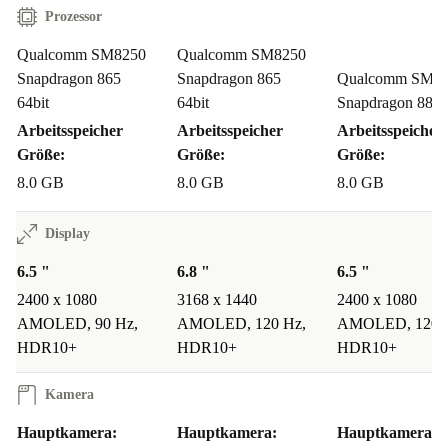
Prozessor
Qualcomm SM8250
Qualcomm SM8250
Snapdragon 865
Snapdragon 865
Qualcomm SM8
64bit
64bit
Snapdragon 888
Arbeitsspeicher
Arbeitsspeicher
Arbeitsspeicher
Größe:
Größe:
Größe:
8.0 GB
8.0 GB
8.0 GB
Display
6.5 "
6.8 "
6.5 "
2400 x 1080
3168 x 1440
2400 x 1080
AMOLED, 90 Hz,
AMOLED, 120 Hz,
AMOLED, 120 
HDR10+
HDR10+
HDR10+
Kamera
Hauptkamera:
Hauptkamera:
Hauptkamera: