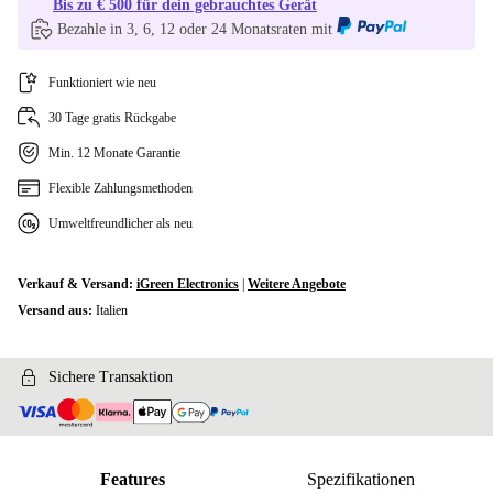
Bis zu € 500 für dein gebrauchtes Gerät
Bezahle in 3, 6, 12 oder 24 Monatsraten mit
Funktioniert wie neu
30 Tage gratis Rückgabe
Min. 12 Monate Garantie
Flexible Zahlungsmethoden
Umweltfreundlicher als neu
Verkauf & Versand:
iGreen Electronics
|
Weitere Angebote
Versand aus:
Italien
Sichere Transaktion
Features
Spezifikationen