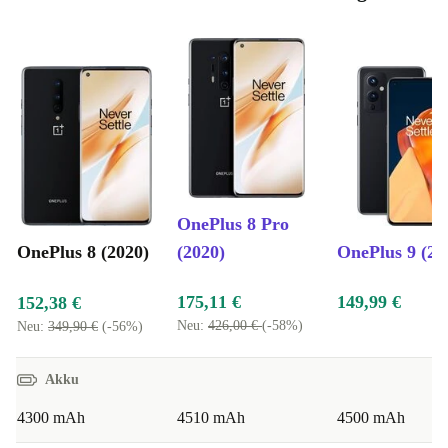
OnePlus 8 Pro
OnePlus 8 (2020)
(2020)
OnePlus 9 (20
175,11 €
149,99 €
152,38 €
Neu:
426,00 €
(-58%)
Neu:
349,90 €
(-56%)
Akku
4300 mAh
4510 mAh
4500 mAh