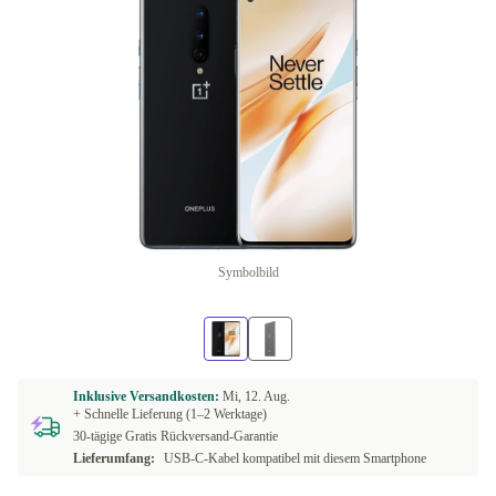
Symbolbild
Inklusive Versandkosten:
Mi, 12. Aug.
+ Schnelle Lieferung (1–2 Werktage)
30-tägige Gratis Rückversand-Garantie
Lieferumfang:
USB-C-Kabel kompatibel mit diesem Smartphone