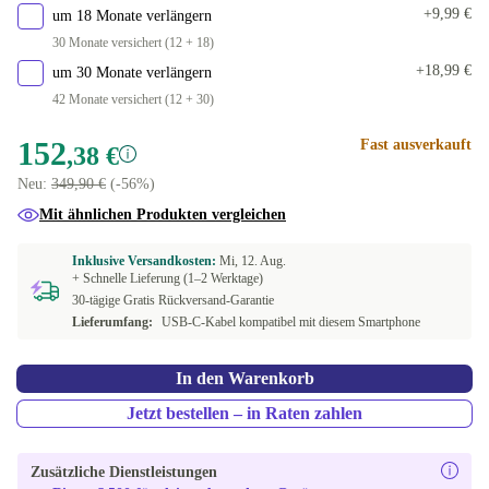
+9,99 €
um 18 Monate verlängern
30 Monate versichert (12 + 18)
+18,99 €
um 30 Monate verlängern
42 Monate versichert (12 + 30)
152
Fast ausverkauft
,38 €
Neu:
349,90 €
(-56%)
Mit ähnlichen Produkten vergleichen
Inklusive Versandkosten:
Mi, 12. Aug.
+ Schnelle Lieferung (1–2 Werktage)
30-tägige Gratis Rückversand-Garantie
Lieferumfang:
USB-C-Kabel kompatibel mit diesem Smartphone
In den Warenkorb
Jetzt bestellen – in Raten zahlen
Zusätzliche Dienstleistungen