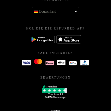
REFURBED IN
Deutschland
HOL DIR DIE REFURBED-APP
ZAHLUNGSARTEN
BEWERTUNGEN
Trustpilot
TrustScore
4.6
205978
Bewertungen