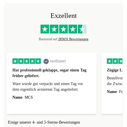
Exzellent
Basierend auf
205631 Bewertungen
verifiziert
Hat professionell geklappt, sogar einen Tag
Zügige Lie
früher geliefert.
Bestellvorg
Ware wurde gut verpackt und einen Tag vor
die Zwischen
dem eigentlich avisierten Tag angeliefert.
Name
Ferdi
Name
MCS
Einige unserer 4- und 5-Sterne-Bewertungen