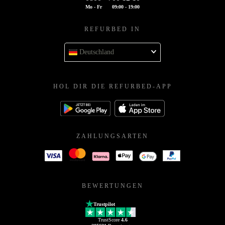
Mo - Fr
09:00 - 19:00
REFURBED IN
Deutschland
HOL DIR DIE REFURBED-APP
ZAHLUNGSARTEN
BEWERTUNGEN
Trustpilot
TrustScore
4.6