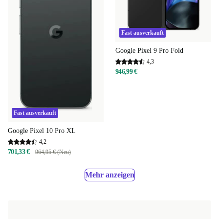
Fast ausverkauft
Google Pixel 9 Pro Fold
4,3
946,99 €
Fast ausverkauft
Google Pixel 10 Pro XL
4,2
701,33 €
964,95 € (Neu)
Mehr anzeigen