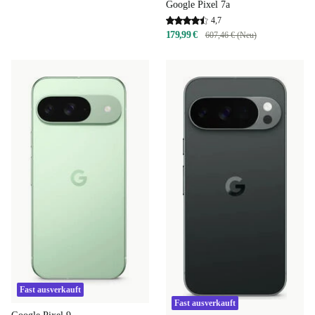
Google Pixel 7a
4,7
179,99 €
607,46 € (Neu)
Fast ausverkauft
Fast ausverkauft