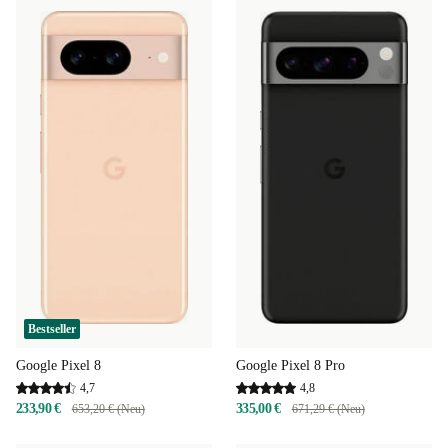
Bestseller
Google Pixel 8
Google Pixel 8 Pro
4,7
4,8
233,90 €
335,00 €
653,20 € (Neu)
671,29 € (Neu)