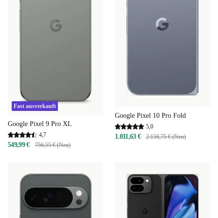
Fast ausverkauft
Google Pixel 10 Pro Fold
Google Pixel 9 Pro XL
5,0
4,7
1.011,63 €
2.158,75 € (Neu)
549,99 €
756,55 € (Neu)