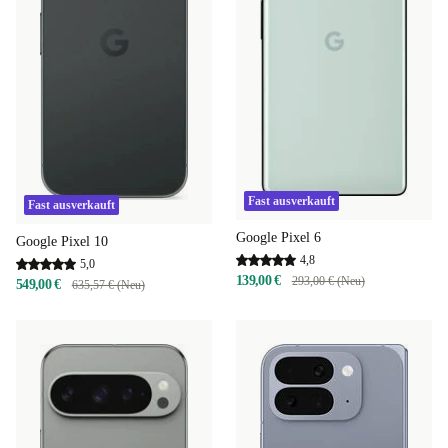
Fast ausverkauft
Fast ausverkauft
Google Pixel 6
Google Pixel 10
4,8
5,0
139,00 €
293,00 € (Neu)
549,00 €
635,57 € (Neu)