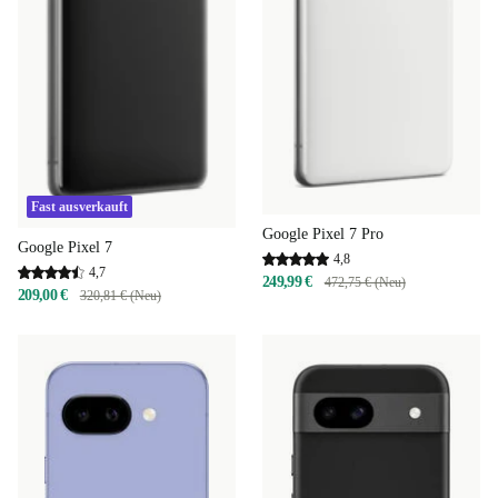
Fast ausverkauft
Google Pixel 7 Pro
Google Pixel 7
4,8
4,7
249,99 €
472,75 € (Neu)
209,00 €
320,81 € (Neu)