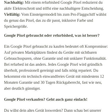
Nachhaltig:
Mit einem refurbished Google Pixel reduzierst du
aktiv Elektroschrott und triffst eine nachhaltigere Entscheidung.
Vielfältig:
Vom Einsteigermodell bis zum Pro-Flaggschiff wählst
du genau das Pixel, das zu dir passt, inklusive Farbe und
Speichergröße.
Google Pixel gebraucht oder refurbished, was ist besser?
Ein Google Pixel gebraucht zu kaufen bedeutet oft Kompromisse:
Auf privaten Marktplätzen findest du Geräte mit sichtbaren
Gebrauchsspuren, ohne Garantie und mit unklarer Funktionalität.
Bei refurbed ist das anders. Jedes Google Pixel wird gründlich
überholt, professionell gereinigt und falls nötig repariert. Du
bekommst ein technisch einwandfreies Gerät mit mindestens 12
Monaten Garantie und 30 Tagen Rückgaberecht, fast wie neu,
aber deutlich günstiger.
Google Pixel verkaufen? Geht auch ganz einfach!
Du willst dein altes Gerät loswerden? Dann schau bei unserer