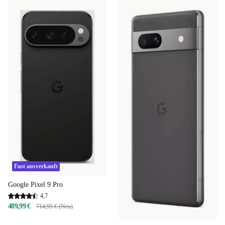
Fast ausverkauft
Google Pixel 9 Pro
4,7
489,99 €
714,95 € (Neu)