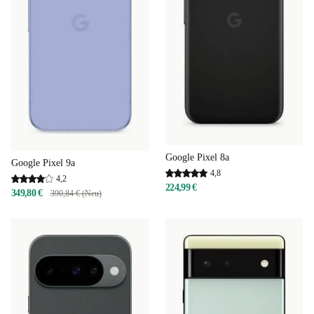
Google Pixel 8a
Google Pixel 9a
4,8
4,2
224,99 €
349,80 €
390,84 € (Neu)