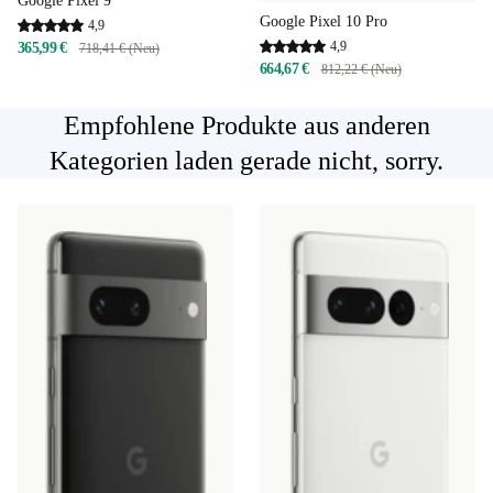
Google Pixel 9
Google Pixel 10 Pro
4,9
4,9
365,99 €
718,41 € (Neu)
664,67 €
812,22 € (Neu)
Empfohlene Produkte aus anderen
Kategorien laden gerade nicht, sorry.