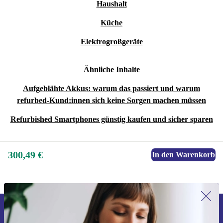
Haushalt
Küche
Elektrogroßgeräte
Ähnliche Inhalte
Aufgeblähte Akkus: warum das passiert und warum
refurbed-Kund:innen sich keine Sorgen machen müssen
Refurbished Smartphones günstig kaufen und sicher sparen
300,49 €
In den Warenkorb
Erstmals zum Newsletter anmelden,