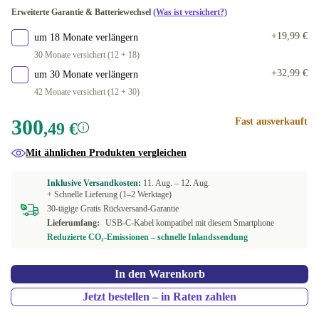
Erweiterte Garantie & Batteriewechsel
(Was ist versichert?)
16.0 GB
+50,50 €
+19,99 €
um 18 Monate verlängern
30 Monate versichert (12 + 18)
+32,99 €
um 30 Monate verlängern
42 Monate versichert (12 + 30)
300
Fast ausverkauft
,49 €
Mit ähnlichen Produkten vergleichen
Inklusive Versandkosten:
11. Aug. –
12. Aug.
+ Schnelle Lieferung (1–2 Werktage)
30-tägige Gratis Rückversand-Garantie
Lieferumfang:
USB-C-Kabel kompatibel mit diesem Smartphone
Reduzierte CO₂-Emissionen – schnelle Inlandssendung
In den Warenkorb
Jetzt bestellen – in Raten zahlen