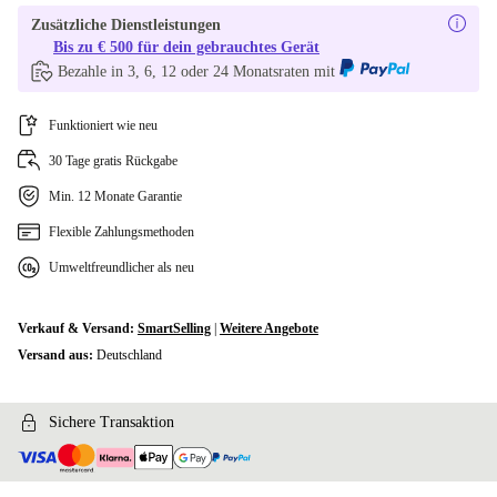
Zusätzliche Dienstleistungen
Bis zu € 500 für dein gebrauchtes Gerät
Bezahle in 3, 6, 12 oder 24 Monatsraten mit
Funktioniert wie neu
30 Tage gratis Rückgabe
Min. 12 Monate Garantie
Flexible Zahlungsmethoden
Umweltfreundlicher als neu
Verkauf & Versand:
SmartSelling
|
Weitere Angebote
Versand aus:
Deutschland
Sichere Transaktion