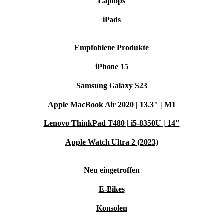
Laptops
iPads
Empfohlene Produkte
iPhone 15
Samsung Galaxy S23
Apple MacBook Air 2020 | 13.3" | M1
Lenovo ThinkPad T480 | i5-8350U | 14"
Apple Watch Ultra 2 (2023)
Neu eingetroffen
E-Bikes
Konsolen