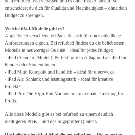
dein refurbed iPad verlassen und es ohne Risiko nutzen. So
entscheidest du dich für Qualität und Nachhaltigkeit – ohne dein
Budget zu sprengen.
Welche iPad-Modelle gibt es?
Apple bietet verschiedene iPads, die sich für unterschiedliche
Anforderungen eignen. Bei refurbed findest du die beliebtesten
Modelle in neuwertiger Qualität – ideal für jedes Budget:
- iPad (Standard-Modell): Perfekt für den Alltag und als iPad für
Kinder oder Student:innen.
- iPad Mini: Kompakt und handlich – ideal für unterwegs.
- iPad Air: Schlank und leistungsstark – ideal für kreative
Projekte.
- iPad Pro: Die High-End-Variante mit maximaler Leistung für
Profis.
Alle diese Modelle gibt es bei refurbed zu einem deutlich
niedrigeren Preis – und das in geprüfter Qualität.
Die beliebtesten iPad-Modelle bei refurbed – Die neuesten