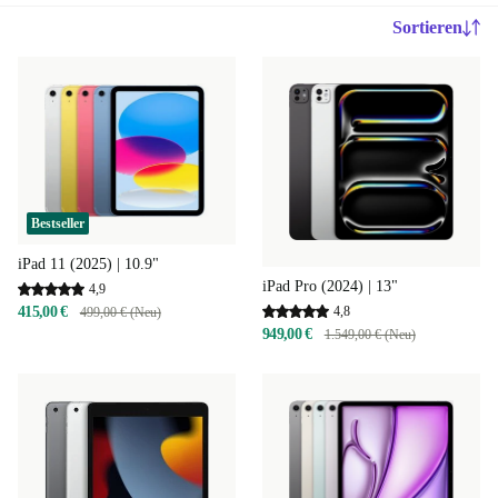
Sortieren
Bestseller
iPad 11 (2025) | 10.9"
iPad Pro (2024) | 13"
4,9
4,8
415,00 €
499,00 € (Neu)
949,00 €
1.549,00 € (Neu)