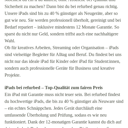
Sicherheit zu machen? Dann bist du bei refurbed genau richtig.
Unsere iPads sind bis zu 40 % günstiger als Neugeräte, aber so
gut wie neu. Sie werden professionell überholt, gereinigt und bei
Bedarf repariert – inklusive mindestens 12 Monate Garantie. So
sparst du nicht nur Geld, sondern triffst auch eine nachhaltigere
Wahl.
Ob für kreatives Arbeiten, Streaming oder Organisation – iPads
sind vielseitige Begleiter für Alltag und Beruf. Du findest bei uns
nicht nur das ideale iPad für Kinder oder iPad für Student:innen,
sondern auch professionelle Geräte für Business und kreative
Projekte.
iPads bei refurbed – Top-Qualität zum fairen Preis
Ein iPad mit Garantie muss nicht teuer sein. Bei refurbed findest
du hochwertige iPads, die bis zu 40 % günstiger als Neuware sind
– ein echtes Schnäppchen. Jedes Gerät durchläuft eine
umfassende Überholung und Prüfung, sodass es wie neu
funktioniert. Dank der 12-monatigen Garantie kannst du dich auf