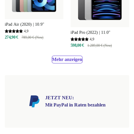
iPad Air (2020) | 10.9"
4,9
iPad Pro (2022) | 11.0"
274,90 €
789,00 € (Neu)
4,9
598,00 €
1.289,00 € (Neu)
Mehr anzeigen
JETZT NEU:
Mit PayPal in Raten bezahlen