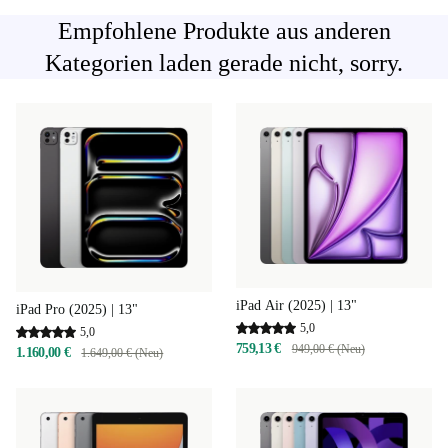
Empfohlene Produkte aus anderen
Kategorien laden gerade nicht, sorry.
iPad Air (2025) | 13"
iPad Pro (2025) | 13"
5,0
5,0
759,13 €
949,00 € (Neu)
1.160,00 €
1.649,00 € (Neu)