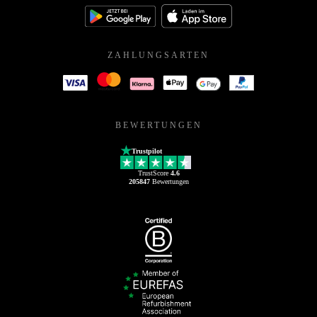
ZAHLUNGSARTEN
BEWERTUNGEN
Trustpilot
TrustScore
4.6
205847
Bewertungen