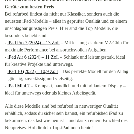
Geräte zum besten Preis
Bei refurbed findest du nicht nur Klassiker, sondern auch die
neuesten iPad-Modelle – alles in geprüfter Qualität und zu einem
unschlagbar günstigen Preis. Hier sind die Top-Modelle, die
besonders beliebt sind:
-
iPad Pro 7 (2024) – 13 Zoll
– Mit leistungsstarkem M2-Chip für
maximale Performance bei anspruchsvollen Aufgaben.
-
iPad Air 6 (2024) – 11 Zoll
– Schlank und leistungsstark, ideal
für kreative Projekte und unterwegs.
-
iPad 10 (2022) – 10,9 Zoll
– Das perfekte Modell für den Alltag
– günstig, zuverlässig und vielseitig.
-
iPad Mini 7
– Kompakt, handlich und mit brillantem Display –
ideal für unterwegs oder als kleines Arbeitsgerät.
Alle diese Modelle sind bei refurbed in neuwertiger Qualität
erhältlich, sodass du sicher sein kannst, ein refurbished iPad zu
bekommen, das fast wie neu ist – und das zu einem Bruchteil des
Neupreises. Hol dir dein Top-iPad noch heute!