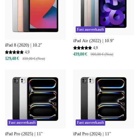
Fast ausverkauft
iPad Air (2022) | 10.9"
iPad 8 (2020) | 10.2"
4,9
4,9
439,00 €
969,00 € (Neu)
129,48 €
359,00 € (Neu)
Fast ausverkauft
Fast ausverkauft
iPad Pro (2025) | 11"
iPad Pro (2024) | 11"