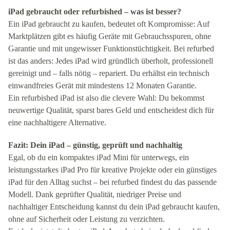
iPad gebraucht oder refurbished – was ist besser?
Ein iPad gebraucht zu kaufen, bedeutet oft Kompromisse: Auf
Marktplätzen gibt es häufig Geräte mit Gebrauchsspuren, ohne
Garantie und mit ungewisser Funktionstüchtigkeit. Bei refurbed
ist das anders: Jedes iPad wird gründlich überholt, professionell
gereinigt und – falls nötig – repariert. Du erhältst ein technisch
einwandfreies Gerät mit mindestens 12 Monaten Garantie.
Ein refurbished iPad ist also die clevere Wahl: Du bekommst
neuwertige Qualität, sparst bares Geld und entscheidest dich für
eine nachhaltigere Alternative.
Fazit: Dein iPad – günstig, geprüft und nachhaltig
Egal, ob du ein kompaktes iPad Mini für unterwegs, ein
leistungsstarkes iPad Pro für kreative Projekte oder ein günstiges
iPad für den Alltag suchst – bei refurbed findest du das passende
Modell. Dank geprüfter Qualität, niedriger Preise und
nachhaltiger Entscheidung kannst du dein iPad gebraucht kaufen,
ohne auf Sicherheit oder Leistung zu verzichten.