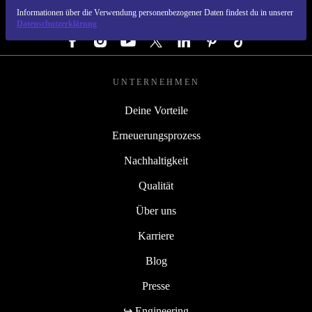
Informationen über die Verwendung personenbezogener Daten findest du in unserer
FOLGE UNS
Datenschutzerklärung
UNTERNEHMEN
Deine Vorteile
Erneuerungsprozess
Nachhaltigkeit
Qualität
Über uns
Karriere
Blog
Presse
↪ Engineering