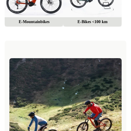
E-Mountainbikes
E-Bikes <100 km