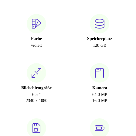
Farbe
Speicherplatz
violett
128 GB
Bildschirmgröße
Kamera
6.5 "
64.0 MP
2340 x 1080
16.0 MP