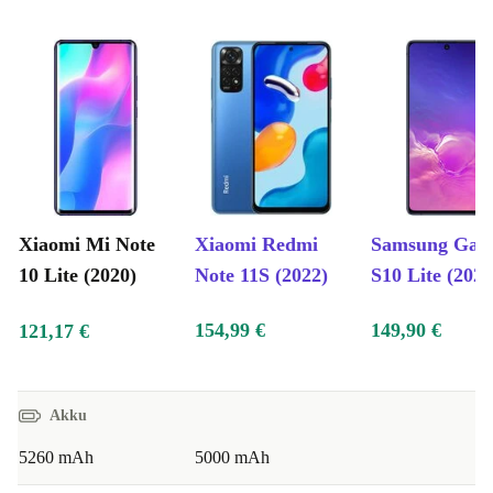
Xiaomi Mi Note
Xiaomi Redmi
Samsung Gal
10 Lite (2020)
Note 11S (2022)
S10 Lite (2020
154,99 €
149,90 €
121,17 €
Akku
5260 mAh
5000 mAh