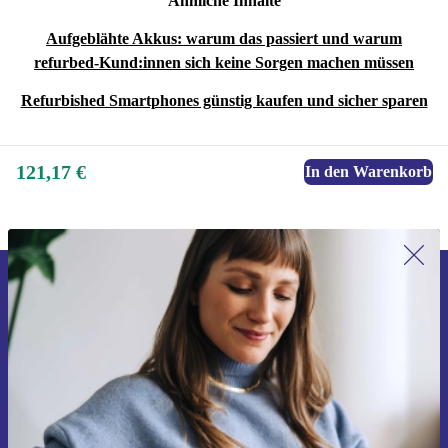
Ähnliche Inhalte
Aufgeblähte Akkus: warum das passiert und warum
refurbed-Kund:innen sich keine Sorgen machen müssen
Refurbished Smartphones günstig kaufen und sicher sparen
121,17 €
In den Warenkorb
Erstmals zum Newsletter anmelden,
15 € sparen!
Verpasse kein Angebot mehr.