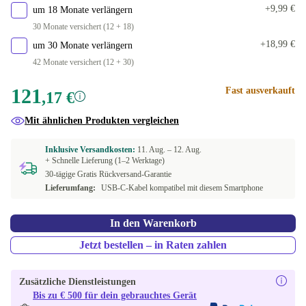
+9,99 €
um 18 Monate verlängern
30 Monate versichert (12 + 18)
+18,99 €
um 30 Monate verlängern
42 Monate versichert (12 + 30)
121
Fast ausverkauft
,17 €
Mit ähnlichen Produkten vergleichen
Inklusive Versandkosten:
11. Aug. –
12. Aug.
+ Schnelle Lieferung (1–2 Werktage)
30-tägige Gratis Rückversand-Garantie
Lieferumfang:
USB-C-Kabel kompatibel mit diesem Smartphone
In den Warenkorb
Jetzt bestellen – in Raten zahlen
Zusätzliche Dienstleistungen
Bis zu € 500 für dein gebrauchtes Gerät