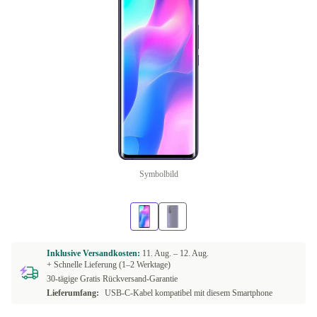
Symbolbild
Inklusive Versandkosten:
11. Aug. –
12. Aug.
+ Schnelle Lieferung (1–2 Werktage)
30-tägige Gratis Rückversand-Garantie
Lieferumfang:
USB-C-Kabel kompatibel mit diesem Smartphone