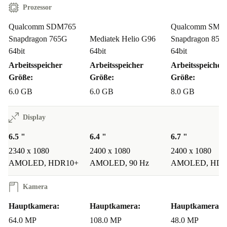
Prozessor
Qualcomm SDM765
Qualcomm SM8
Snapdragon 765G
Mediatek Helio G96
Snapdragon 855
64bit
64bit
64bit
Arbeitsspeicher
Arbeitsspeicher
Arbeitsspeicher
Größe:
Größe:
Größe:
6.0 GB
6.0 GB
8.0 GB
Display
6.5 "
6.4 "
6.7 "
2340 x 1080
2400 x 1080
2400 x 1080
AMOLED, HDR10+
AMOLED, 90 Hz
AMOLED, HDR
Kamera
Hauptkamera:
Hauptkamera:
Hauptkamera:
64.0 MP
108.0 MP
48.0 MP