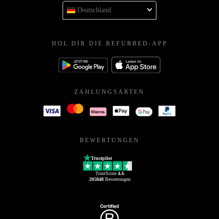
Deutschland
HOL DIR DIE REFURBED-APP
ZAHLUNGSARTEN
BEWERTUNGEN
Trustpilot
TrustScore
4.6
205848
Bewertungen