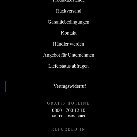
Rückversand
Garantiebedingungen
Kontakt
Händler werden
Angebot für Unternehmen
Lieferstatus abfragen
Vertragswiderruf
GRATIS HOTLINE
0800 - 700 12 10
Mo - Fr
09:00 - 19:00
REFURBED IN