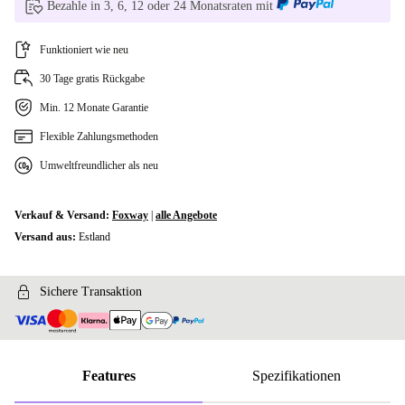
Bezahle in 3, 6, 12 oder 24 Monatsraten mit
Funktioniert wie neu
30 Tage gratis Rückgabe
Min. 12 Monate Garantie
Flexible Zahlungsmethoden
Umweltfreundlicher als neu
Verkauf & Versand:
Foxway
|
alle Angebote
Versand aus:
Estland
Sichere Transaktion
Features
Spezifikationen