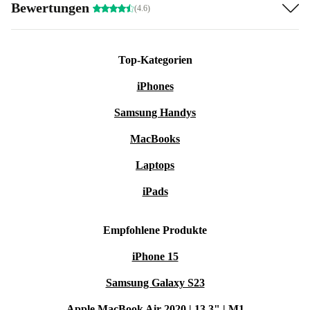
Bewertungen
(4.6)
Top-Kategorien
iPhones
Samsung Handys
MacBooks
Laptops
iPads
Empfohlene Produkte
iPhone 15
Samsung Galaxy S23
Apple MacBook Air 2020 | 13.3" | M1