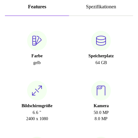
Features
Spezifikationen
Farbe
Speicherplatz
gelb
64 GB
Bildschirmgröße
Kamera
6.6 "
50.0 MP
2400 x 1080
8.0 MP