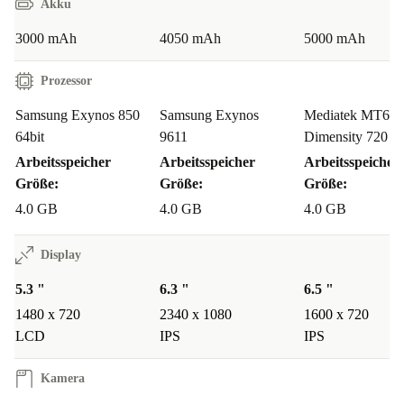
Akku
3000 mAh
4050 mAh
5000 mAh
Prozessor
Samsung Exynos 850
Samsung Exynos
Mediatek MT68
64bit
9611
Dimensity 720 64
Arbeitsspeicher
Arbeitsspeicher
Arbeitsspeicher
Größe:
Größe:
Größe:
4.0 GB
4.0 GB
4.0 GB
Display
5.3 "
6.3 "
6.5 "
1480 x 720
2340 x 1080
1600 x 720
LCD
IPS
IPS
Kamera