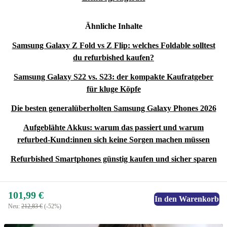
Ähnliche Inhalte
Samsung Galaxy Z Fold vs Z Flip: welches Foldable solltest
du refurbished kaufen?
Samsung Galaxy S22 vs. S23: der kompakte Kaufratgeber
für kluge Köpfe
Die besten generalüberholten Samsung Galaxy Phones 2026
Aufgeblähte Akkus: warum das passiert und warum
refurbed-Kund:innen sich keine Sorgen machen müssen
Refurbished Smartphones günstig kaufen und sicher sparen
101,99 €
In den Warenkorb
Neu:
212,83 €
(-52%)