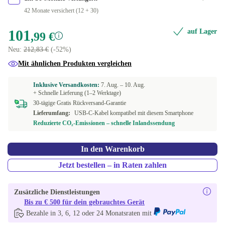
42 Monate versichert (12 + 30)
101
auf Lager
,99 €
Neu:
212,83 €
(-52%)
Mit ähnlichen Produkten vergleichen
Inklusive Versandkosten:
7. Aug. –
10. Aug.
+ Schnelle Lieferung (1–2 Werktage)
30-tägige Gratis Rückversand-Garantie
Lieferumfang:
USB-C-Kabel kompatibel mit diesem Smartphone
Reduzierte CO₂-Emissionen – schnelle Inlandssendung
In den Warenkorb
Jetzt bestellen – in Raten zahlen
Zusätzliche Dienstleistungen
Bis zu € 500 für dein gebrauchtes Gerät
Bezahle in 3, 6, 12 oder 24 Monatsraten mit