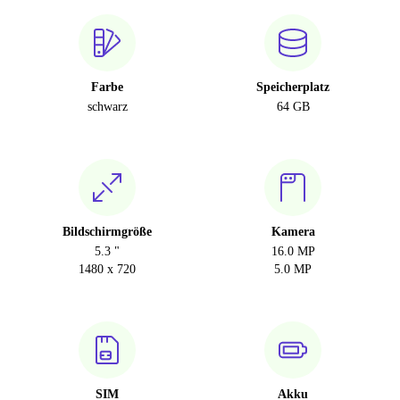
Farbe
Speicherplatz
schwarz
64 GB
Bildschirmgröße
Kamera
5.3 "
16.0 MP
1480 x 720
5.0 MP
SIM
Akku