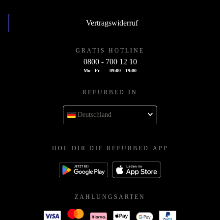
Vertragswiderruf
GRATIS HOTLINE
0800 - 700 12 10
Mo - Fr
09:00 - 19:00
REFURBED IN
Deutschland
HOL DIR DIE REFURBED-APP
ZAHLUNGSARTEN