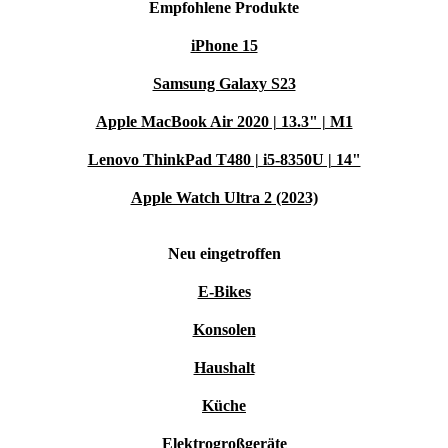
Empfohlene Produkte
iPhone 15
Samsung Galaxy S23
Apple MacBook Air 2020 | 13.3" | M1
Lenovo ThinkPad T480 | i5-8350U | 14"
Apple Watch Ultra 2 (2023)
Neu eingetroffen
E-Bikes
Konsolen
Haushalt
Küche
Elektrogroßgeräte