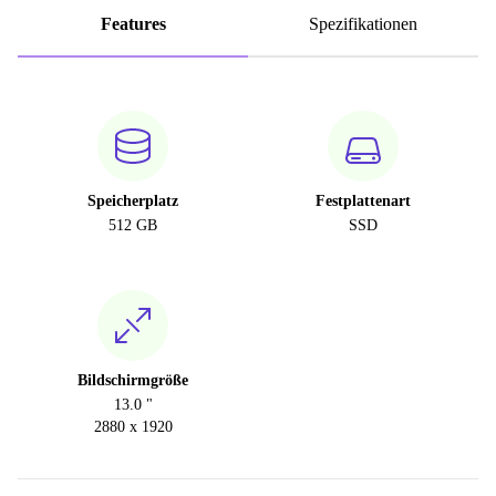
Features
Spezifikationen
Speicherplatz
Festplattenart
512 GB
SSD
Bildschirmgröße
13.0 "
2880 x 1920