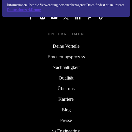
Informationen über die Verwendung personenbezogener Daten findest du in unserer
FOLGE UNS
Datenschutzerklärung
UNTERNEHMEN
Deine Vorteile
Erneuerungsprozess
Nachhaltigkeit
Qualität
Über uns
Karriere
Blog
Presse
↪ Engineering