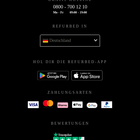
0800 - 700 12 10
Mo - Fr
09:00 - 19:00
REFURBED IN
Deutschland
HOL DIR DIE REFURBED-APP
ZAHLUNGSARTEN
BEWERTUNGEN
Trustpilot