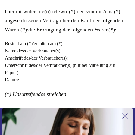
Hiermit widerrufe(n) ich/wir (*) den von mir/uns (*)
abgeschlossenen Vertrag über den Kauf der folgenden
Waren (*)/die Erbringung der folgenden Waren(*):
Bestellt am (*)/erhalten am (*):
Name des/der Verbraucher(s):
Anschrift des/der Verbraucher(s):
Unterschrift des/der Verbraucher(s) (nur bei Mitteilung auf
Papier):
Datum:
(*) Unzutreffendes streichen
Erstmals zum Newsletter anmelden,
15 € sparen!