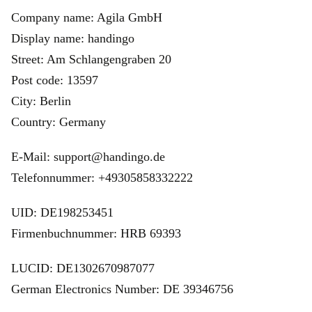
Company name: Agila GmbH
Display name: handingo
Street: Am Schlangengraben 20
Post code: 13597
City: Berlin
Country: Germany
E-Mail: support@handingo.de
Telefonnummer: +49305858332222
UID: DE198253451
Firmenbuchnummer: HRB 69393
LUCID: DE1302670987077
German Electronics Number: DE 39346756