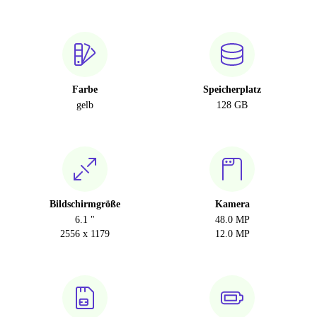
Farbe
Speicherplatz
gelb
128 GB
Bildschirmgröße
Kamera
6.1 "
48.0 MP
2556 x 1179
12.0 MP