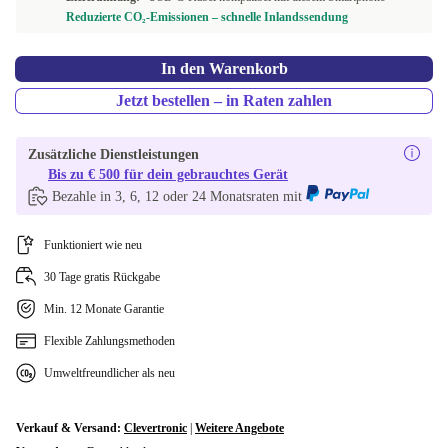
Reduzierte CO₂-Emissionen – schnelle Inlandssendung
In den Warenkorb
Jetzt bestellen – in Raten zahlen
Zusätzliche Dienstleistungen
Bis zu € 500 für dein gebrauchtes Gerät
Bezahle in 3, 6, 12 oder 24 Monatsraten mit
Funktioniert wie neu
30 Tage gratis Rückgabe
Min. 12 Monate Garantie
Flexible Zahlungsmethoden
Umweltfreundlicher als neu
Verkauf & Versand:
Clevertronic
|
Weitere Angebote