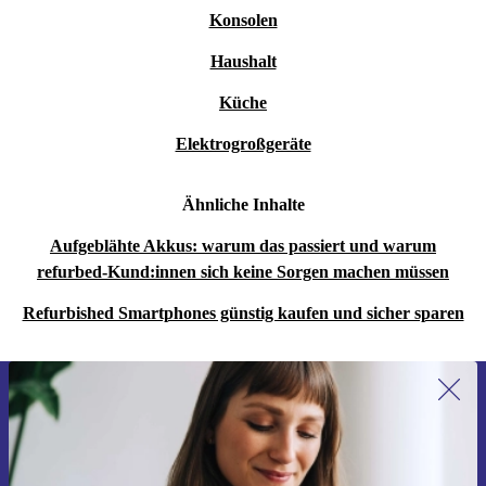
Konsolen
Haushalt
Küche
Elektrogroßgeräte
Ähnliche Inhalte
Aufgeblähte Akkus: warum das passiert und warum
refurbed-Kund:innen sich keine Sorgen machen müssen
Refurbished Smartphones günstig kaufen und sicher sparen
Erstmals zum Newsletter anmelden,
15 € sparen!
Verpasse kein Angebot mehr.