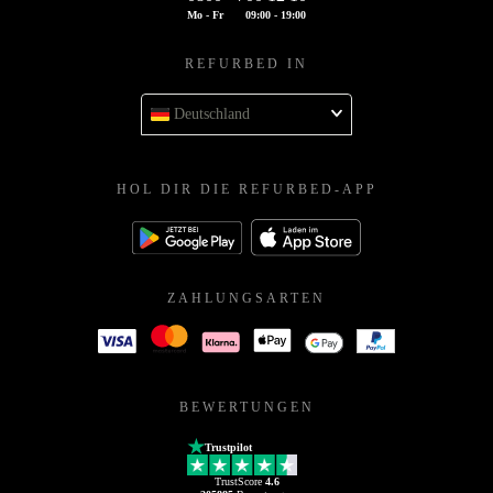
Mo - Fr
09:00 - 19:00
REFURBED IN
Deutschland
HOL DIR DIE REFURBED-APP
ZAHLUNGSARTEN
BEWERTUNGEN
Trustpilot
TrustScore
4.6