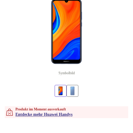
Symbolbild
Produkt im Moment ausverkauft
Entdecke mehr Huawei Handys