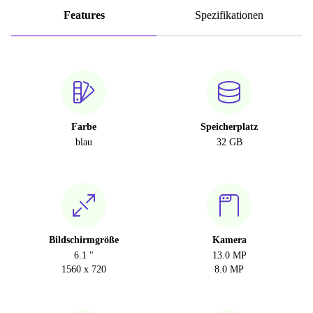
Features
Spezifikationen
Farbe
Speicherplatz
blau
32 GB
Bildschirmgröße
Kamera
6.1 "
13.0 MP
1560 x 720
8.0 MP