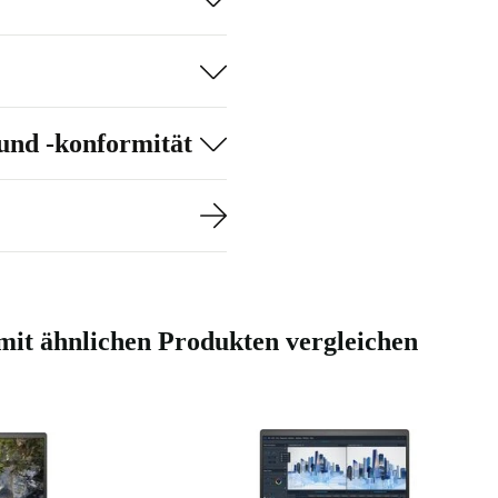
und -konformität
" mit ähnlichen Produkten vergleichen