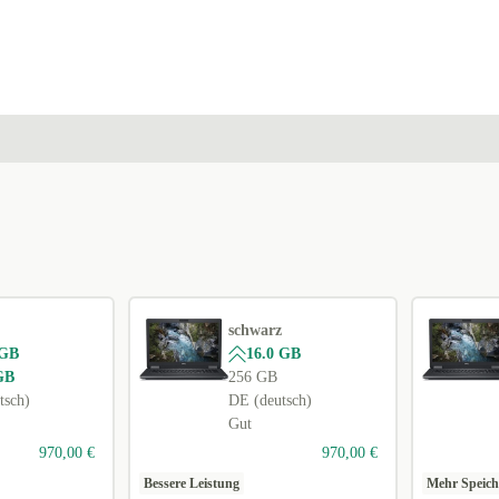
schwarz
 GB
16.0 GB
GB
256 GB
tsch)
DE (deutsch)
Gut
970,00 €
970,00 €
Bessere Leistung
Mehr Speich