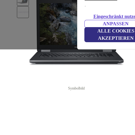
.
Eingeschränkt nutz
ANPASSEN
ALLE COOKIES
AKZEPTIEREN
Symbolbild