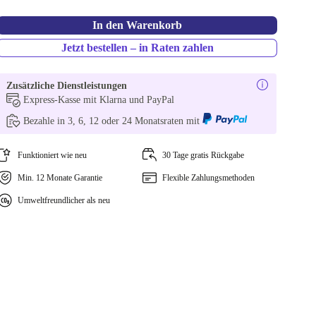
In den Warenkorb
Jetzt bestellen – in Raten zahlen
Zusätzliche Dienstleistungen
Express-Kasse mit Klarna und PayPal
Bezahle in 3, 6, 12 oder 24 Monatsraten mit
Funktioniert wie neu
30 Tage gratis Rückgabe
Min. 12 Monate Garantie
Flexible Zahlungsmethoden
Umweltfreundlicher als neu