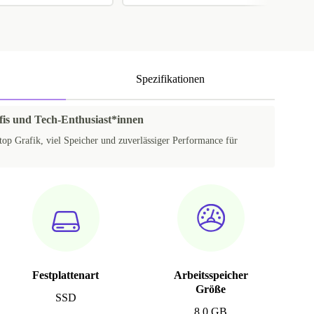
Spezifikationen
ofis und Tech-Enthusiast*innen
top Grafik, viel Speicher und zuverlässiger Performance für
Festplattenart
Arbeitsspeicher
Größe
SSD
8.0 GB