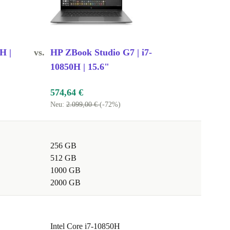
H |
vs.
HP ZBook Studio G7 | i7-
10850H | 15.6"
574,64 €
Neu:
2.099,00 €
(-72%)
256 GB
512 GB
1000 GB
2000 GB
Intel Core i7-10850H