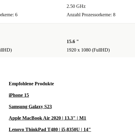
2.50 GHz
rkerne: 6
Anzahl Prozessorkerne: 8
15.6 "
ullHD)
1920 x 1080 (FullHD)
Empfohlene Produkte
iPhone 15
Samsung Galaxy S23
Apple MacBook Air 2020 | 13.3" | M1
Lenovo ThinkPad T480 | i5-8350U | 14"