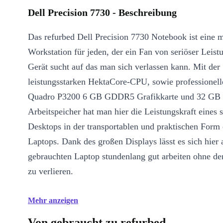
Dell Precision 7730 - Beschreibung
Das refurbed Dell Precision 7730 Notebook ist eine 
Workstation für jeden, der ein Fan von seriöser Leistu
Gerät sucht auf das man sich verlassen kann. Mit der
leistungsstarken HektaCore-CPU, sowie professione
Quadro P3200 6 GB GDDR5 Grafikkarte und 32 GB
Arbeitspeicher hat man hier die Leistungskraft eines 
Desktops in der transportablen und praktischen Form 
Laptops. Dank des großen Displays lässt es sich hier
gebrauchten Laptop stundenlang gut arbeiten ohne de
zu verlieren.
Mehr anzeigen
Von gebraucht zu refurbed