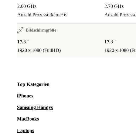
2.60 GHz
2.70 GHz
Anzahl Prozessorkerne: 6
Anzahl Prozesso
Bildschirmgröße
17.3 "
17.3 "
1920 x 1080 (FullHD)
1920 x 1080 (F
Top-Kategorien
iPhones
Samsung Handys
MacBooks
Laptops