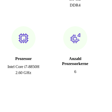
DDR4
Prozessor
Anzahl
Prozessorkerne
Intel Core i7-8850H
6
2.60 GHz