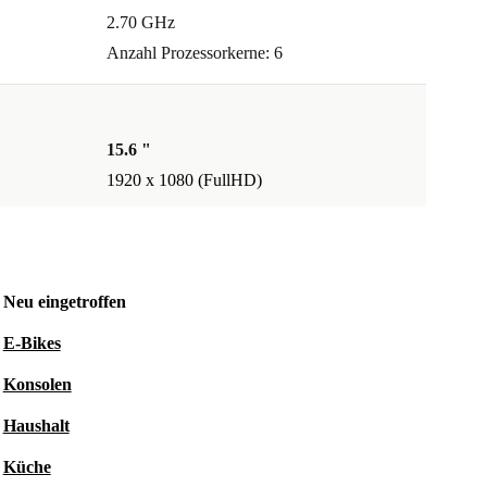
2.70 GHz
Anzahl Prozessorkerne: 6
15.6 "
1920 x 1080 (FullHD)
Neu eingetroffen
E-Bikes
Konsolen
Haushalt
Küche