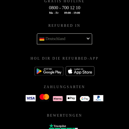
GRATIS HOTLINE
0800 - 700 12 10
Mo - Fr
09:00 - 19:00
REFURBED IN
Deutschland
HOL DIR DIE REFURBED-APP
ZAHLUNGSARTEN
BEWERTUNGEN
Trustpilot