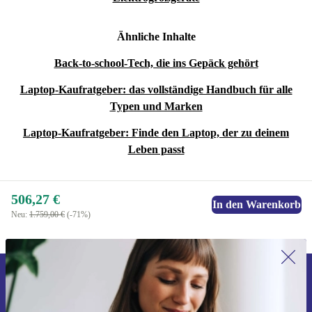
Ähnliche Inhalte
Back-to-school-Tech, die ins Gepäck gehört
Laptop-Kaufratgeber: das vollständige Handbuch für alle
Typen und Marken
Laptop-Kaufratgeber: Finde den Laptop, der zu deinem
Leben passt
506,27 €
In den Warenkorb
Neu:
1.759,00 €
(-71%)
Erstmals zum Newsletter anmelden,
15 € sparen!