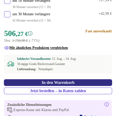
+27,99 €
um 18 Monate verlängern
30 Monate versichert (12 + 18)
+42,99 €
um 30 Monate verlängern
42 Monate versichert (12 + 30)
506
Fast ausverkauft
,27 €
Neu:
1.759,00 €
(-71%)
Mit ähnlichen Produkten vergleichen
Inklusive Versandkosten:
12. Aug. –
14. Aug.
30-tägige Gratis Rückversand-Garantie
Lieferumfang:
Netzadapter
In den Warenkorb
Jetzt bestellen – in Raten zahlen
Zusätzliche Dienstleistungen
Express-Kasse mit Klarna und PayPal