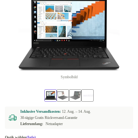
Symbolbild
Inklusive Versandkosten:
12. Aug. –
14. Aug.
30-tägige Gratis Rückversand-Garantie
Lieferumfang:
Netzadapter
Optik wählen
(Info)