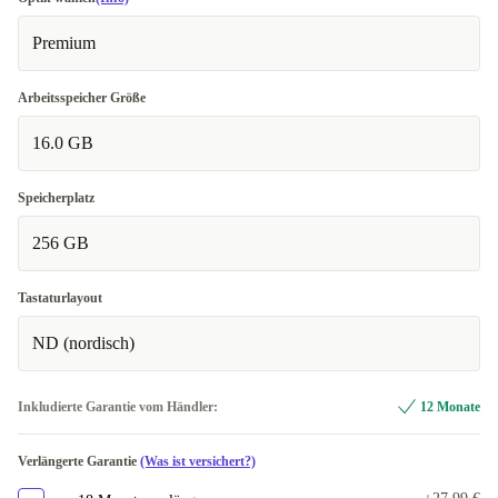
Premium
Arbeitsspeicher Größe
16.0 GB
Speicherplatz
256 GB
Tastaturlayout
ND (nordisch)
Inkludierte Garantie vom Händler:
12 Monate
Verlängerte Garantie
(Was ist versichert?)