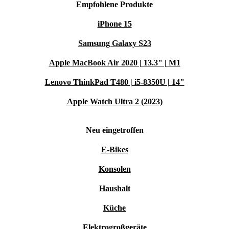
Empfohlene Produkte
iPhone 15
Samsung Galaxy S23
Apple MacBook Air 2020 | 13.3" | M1
Lenovo ThinkPad T480 | i5-8350U | 14"
Apple Watch Ultra 2 (2023)
Neu eingetroffen
E-Bikes
Konsolen
Haushalt
Küche
Elektrogroßgeräte