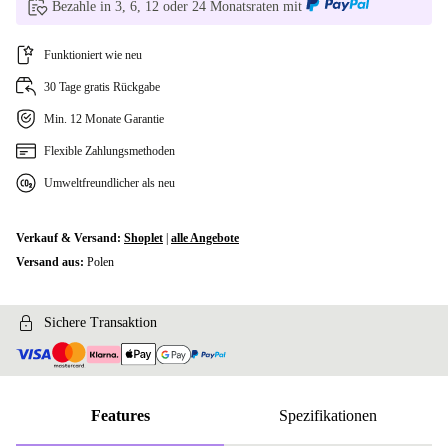
Bezahle in 3, 6, 12 oder 24 Monatsraten mit
Funktioniert wie neu
30 Tage gratis Rückgabe
Min. 12 Monate Garantie
Flexible Zahlungsmethoden
Umweltfreundlicher als neu
Verkauf & Versand:
Shoplet
|
alle Angebote
Versand aus:
Polen
Sichere Transaktion
Features
Spezifikationen