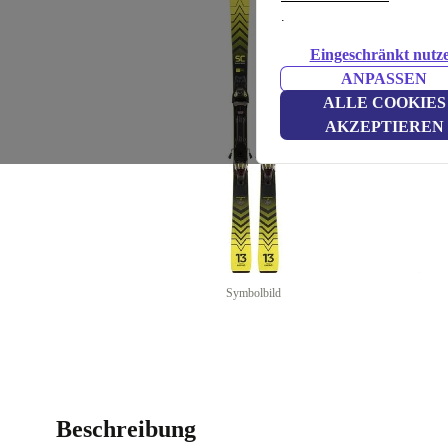
.
Eingeschränkt nutz
ANPASSEN
ALLE COOKIES
AKZEPTIEREN
Symbolbild
Beschreibung