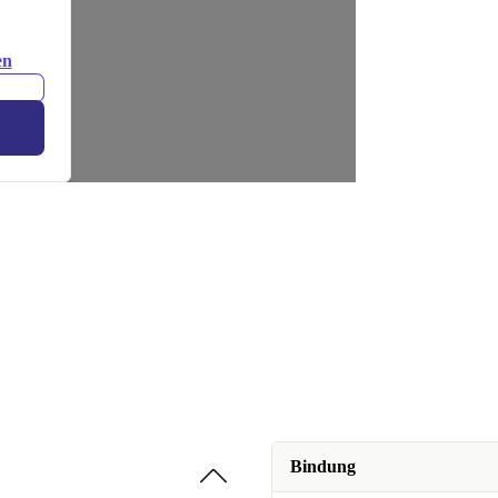
en
Bindung