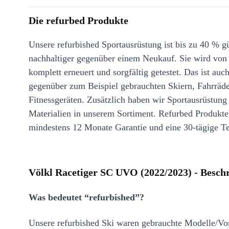
Die refurbed Produkte
Unsere refurbished Sportausrüstung ist bis zu 40 % g
nachhaltiger gegenüber einem Neukauf. Sie wird von
komplett erneuert und sorgfältig getestet. Das ist auch
gegenüber zum Beispiel gebrauchten Skiern, Fahrräd
Fitnessgeräten. Zusätzlich haben wir Sportausrüstung
Materialien in unserem Sortiment. Refurbed Produkt
mindestens 12 Monate Garantie und eine 30-tägige Te
Völkl Racetiger SC UVO (2022/2023) - Besch
Was bedeutet “refurbished”?
Unsere refurbished Ski waren gebrauchte Modelle/Vo