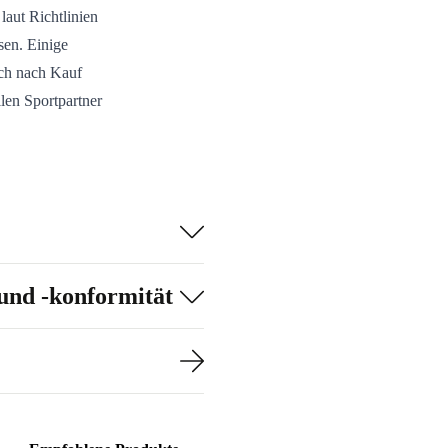
laut Richtlinien
en. Einige
ich nach Kauf
llen Sportpartner
und -konformität