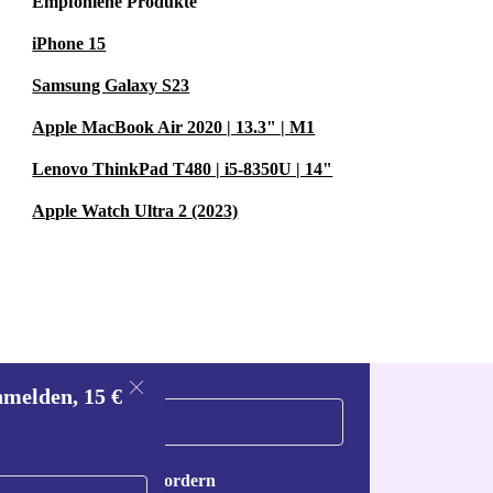
Empfohlene Produkte
iPhone 15
Samsung Galaxy S23
Apple MacBook Air 2020 | 13.3" | M1
Lenovo ThinkPad T480 | i5-8350U | 14"
Apple Watch Ultra 2 (2023)
nmelden, 15 €
Gutschein anfordern