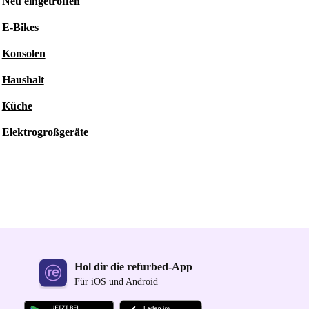
Neu eingetroffen
E-Bikes
Konsolen
Haushalt
Küche
Elektrogroßgeräte
Hol dir die refurbed-App
Für iOS und Android