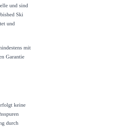
elle und sind
rbished Ski
tet und
indestens mit
en Garantie
rfolgt keine
hsspuren
ung durch