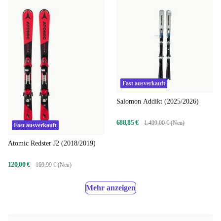
Fast ausverkauft
Salomon Addikt (2025/2026)
688,85 €
1.499,00 € (Neu)
Fast ausverkauft
Atomic Redster J2 (2018/2019)
120,00 €
169,99 € (Neu)
Mehr anzeigen