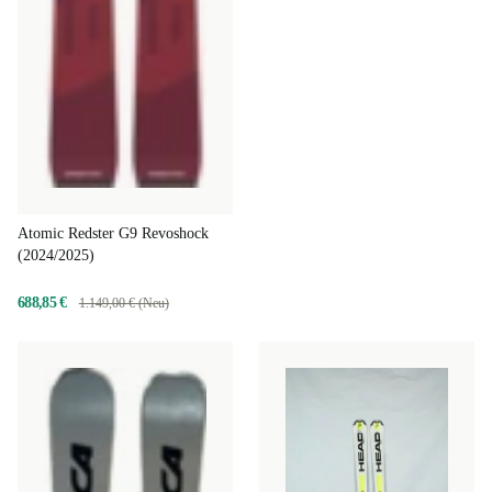
Atomic Redster G9 Revoshock
(2024/2025)
688,85 €
1.149,00 € (Neu)