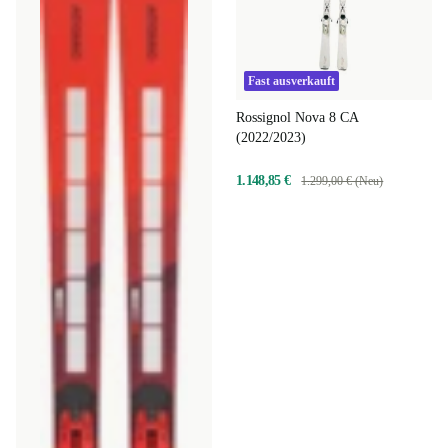
Fast ausverkauft
Rossignol Nova 8 CA
(2022/2023)
1.148,85 €
1.299,00 € (Neu)