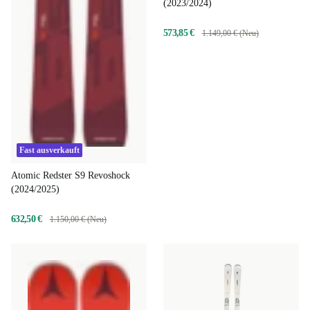
(2023/2024)
573,85 €
1.149,00 € (Neu)
Fast ausverkauft
Atomic Redster S9 Revoshock
(2024/2025)
632,50 €
1.150,00 € (Neu)