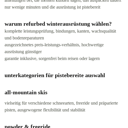
anleitungen bei, die meisten kunden sagen, das auspacken dauert
nur wenige minuten und die ausrüstung ist pistebereit
warum refurbed winterausrüstung wählen?
komplette leistungsprüfung, bindungen, kanten, wachsqualität
und bodenreparaturen
ausgezeichnetes preis-leistungs-verhältnis, hochwertige
ausrüstung günstiger
garantie inklusive, sorgenfrei beim reisen oder lagern
unterkategorien für pistebereite auswahl
all-mountain skis
vielseitig für verschiedene schneearten, freeride und präparierte
pisten, ausgewogene flexibilität und stabilität
powder & freeride