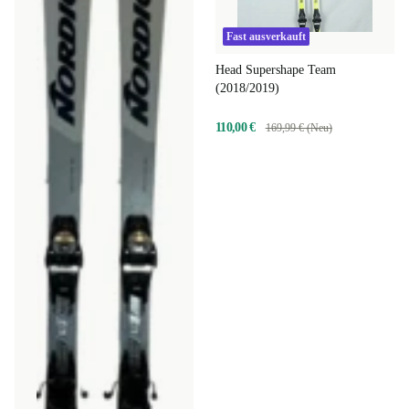
Fast ausverkauft
Head Supershape Team
(2018/2019)
110,00 €
169,99 € (Neu)