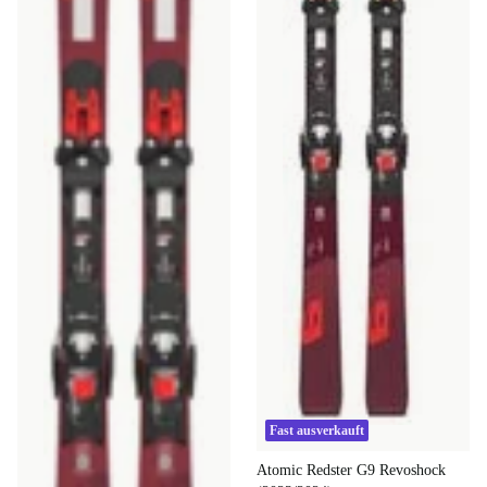
Fast ausverkauft
Atomic Redster G9 Revoshock