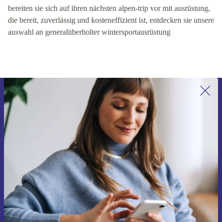
bereiten sie sich auf ihren nächsten alpen-trip vor mit ausrüstung,
die bereit, zuverlässig und kosteneffizient ist, entdecken sie unsere
auswahl an generalüberholter wintersportausrüstung
Erstmals zum Newsletter anmelden,
15 € sparen!
Verpasse kein Angebot mehr.
Gutschein anfordern
Informationen über die Verwendung personenbezogener Daten findest
du in unserer
Datenschutzerklärung
.