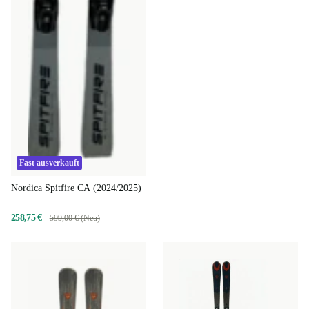
Fast ausverkauft
Nordica Spitfire CA (2024/2025)
258,75 €
599,00 € (Neu)