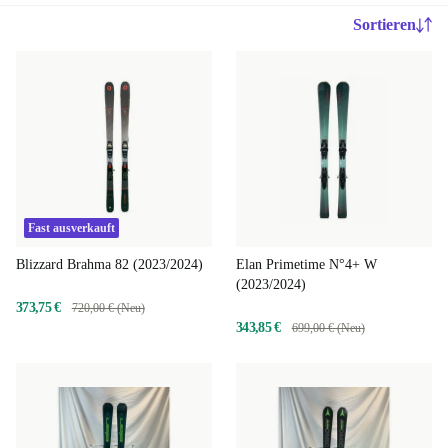
Sortieren
Fast ausverkauft
Blizzard Brahma 82 (2023/2024)
Elan Primetime N°4+ W
(2023/2024)
373,75 €
720,00 € (Neu)
343,85 €
699,00 € (Neu)