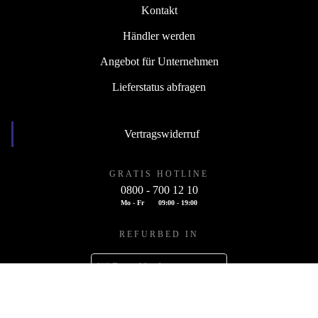
Kontakt
Händler werden
Angebot für Unternehmen
Lieferstatus abfragen
Vertragswiderruf
GRATIS HOTLINE
0800 - 700 12 10
Mo - Fr
09:00 - 19:00
REFURBED IN
Deutschland
HOL DIR DIE REFURBED-APP