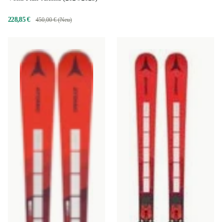
228,85 €
450,00 € (Neu)