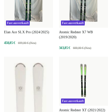
Fast ausverkauft
Fast ausverkauft
Elan Ace SLX Pro (2024/2025)
Atomic Redster X7 WB
(2019/2020)
458,85 €
699,00 € (Neu)
343,85 €
600,00 € (Neu)
Fast ausverkauft
Atomic Redster XT (2021/2022)