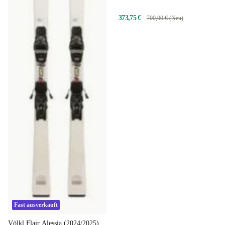
373,75 €
700,00 € (Neu)
Fast ausverkauft
Völkl Flair Alessia (2024/2025)