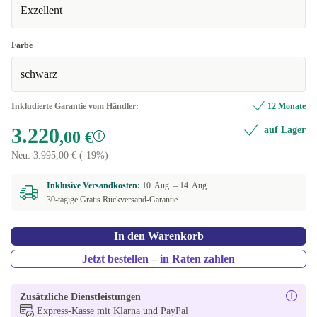
Exzellent
Farbe
schwarz
Inkludierte Garantie vom Händler:
12 Monate
3.220
auf Lager
,00 €
Neu:
3.995,00 €
(-19%)
Inklusive Versandkosten:
10. Aug. –
14. Aug.
30-tägige Gratis Rückversand-Garantie
In den Warenkorb
Jetzt bestellen – in Raten zahlen
Zusätzliche Dienstleistungen
Express-Kasse mit Klarna und PayPal