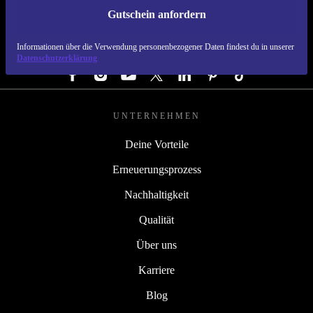
Gutschein anfordern
REFURBED DEUTSCHLAND - RETHINK NEW.
Informationen über die Verwendung personenbezogener Daten findest du in unserer
FOLGE UNS
Datenschutzerklärung
UNTERNEHMEN
Deine Vorteile
Erneuerungsprozess
Nachhaltigkeit
Qualität
Über uns
Karriere
Blog