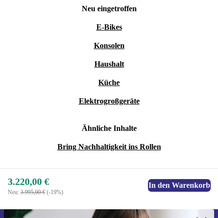
Neu eingetroffen
E-Bikes
Konsolen
Haushalt
Küche
Elektrogroßgeräte
Ähnliche Inhalte
Bring Nachhaltigkeit ins Rollen
3.220,00 €
In den Warenkorb
Neu:
3.995,00 €
(-19%)