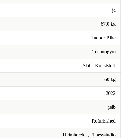
ja
67.0 kg
Indoor Bike
Technogym
Stahl, Kunststoff
160 kg
2022
gelb
Refurbished
Heimbereich, Fitnessstudio