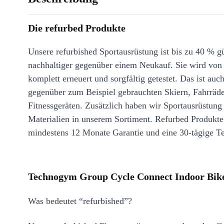
Die refurbed Produkte
Unsere refurbished Sportausrüstung ist bis zu 40 % g
nachhaltiger gegenüber einem Neukauf. Sie wird von
komplett erneuert und sorgfältig getestet. Das ist auch
gegenüber zum Beispiel gebrauchten Skiern, Fahrräd
Fitnessgeräten. Zusätzlich haben wir Sportausrüstung
Materialien in unserem Sortiment. Refurbed Produkt
mindestens 12 Monate Garantie und eine 30-tägige Te
Technogym Group Cycle Connect Indoor Bike
Was bedeutet “refurbished”?