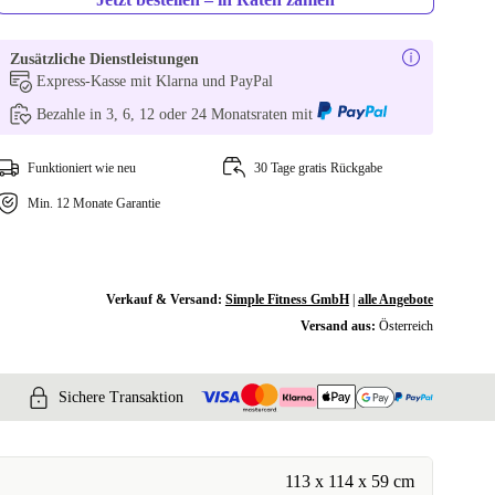
Zusätzliche Dienstleistungen
Express-Kasse mit Klarna und PayPal
Bezahle in 3, 6, 12 oder 24 Monatsraten mit
Funktioniert wie neu
30 Tage gratis Rückgabe
Min. 12 Monate Garantie
Verkauf & Versand:
Simple Fitness GmbH
|
alle Angebote
Versand aus:
Österreich
Sichere Transaktion
113 x 114 x 59 cm