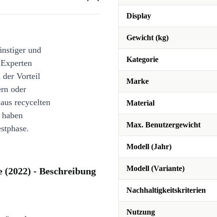
Display
Gewicht (kg)
ünstiger und
Kategorie
 Experten
 der Vorteil
Marke
ern oder
 aus recycelten
Material
e haben
Max. Benutzergewicht
stphase.
Modell (Jahr)
Modell (Variante)
 (2022) - Beschreibung
Nachhaltigkeitskriterien
Nutzung