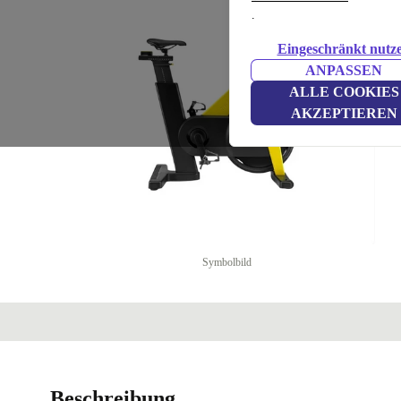
.
Eingeschränkt nutz
ANPASSEN
ALLE COOKIES
AKZEPTIEREN
Symbolbild
Beschreibung