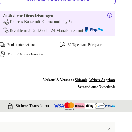
Zusätzliche Dienstleistungen
Express-Kasse mit Klarna und PayPal
Bezahle in 3, 6, 12 oder 24 Monatsraten mit
Funktioniert wie neu
30 Tage gratis Rückgabe
Min. 12 Monate Garantie
Verkauf & Versand:
Skizaak
|
Weitere Angebote
Versand aus:
Niederlande
Sichere Transaktion
ja