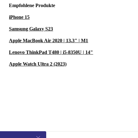
Empfohlene Produkte
iPhone 15
Samsung Galaxy S23
Apple MacBook Air 2020 | 13.3" | M1
Lenovo ThinkPad T480 | i5-8350U | 14"
Apple Watch Ultra 2 (2023)