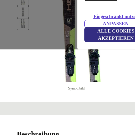
.
Eingeschränkt nutz
ANPASSEN
ALLE COOKIES
AKZEPTIEREN
Symbolbild
Beschreibung