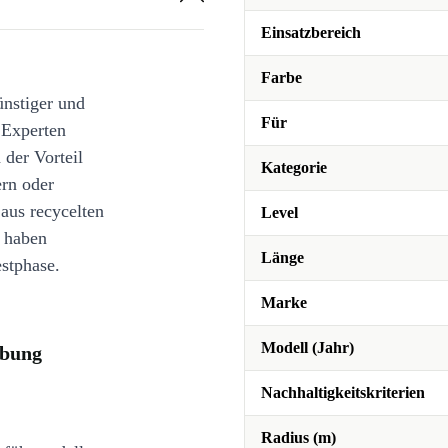
Einsatzbereich
Farbe
ünstiger und
Für
 Experten
 der Vorteil
Kategorie
ern oder
 aus recycelten
Level
e haben
Länge
stphase.
Marke
Modell (Jahr)
ibung
Nachhaltigkeitskriterien
Radius (m)