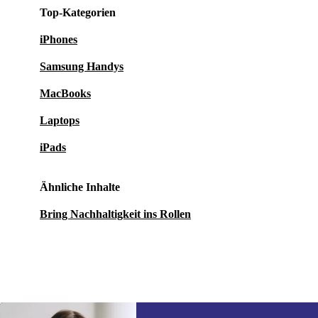
Top-Kategorien
iPhones
Samsung Handys
MacBooks
Laptops
iPads
Ähnliche Inhalte
Bring Nachhaltigkeit ins Rollen