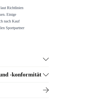
laut Richtlinien
en. Einige
ich nach Kauf
llen Sportpartner
und -konformität