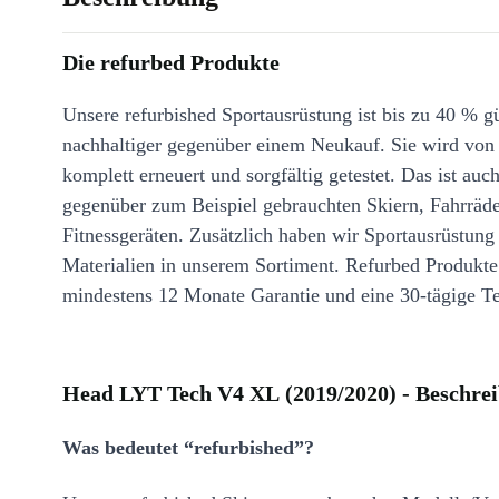
Die refurbed Produkte
Unsere refurbished Sportausrüstung ist bis zu 40 % g
nachhaltiger gegenüber einem Neukauf. Sie wird von
komplett erneuert und sorgfältig getestet. Das ist auch
gegenüber zum Beispiel gebrauchten Skiern, Fahrräd
Fitnessgeräten. Zusätzlich haben wir Sportausrüstung
Materialien in unserem Sortiment. Refurbed Produkt
mindestens 12 Monate Garantie und eine 30-tägige Te
Head LYT Tech V4 XL (2019/2020) - Beschre
Was bedeutet “refurbished”?