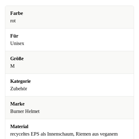
Farbe
rot
Für
Unisex
Größe
M
Kategorie
Zubehör
Marke
Burner Helmet
Material
recyceltes EPS als Innenschaum, Riemen aus veganem