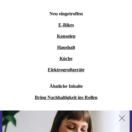
Neu eingetroffen
E-Bikes
Konsolen
Haushalt
Küche
Elektrogroßgeräte
Ähnliche Inhalte
Bring Nachhaltigkeit ins Rollen
Erstmals zum Newsletter anmelden,
15 € sparen!