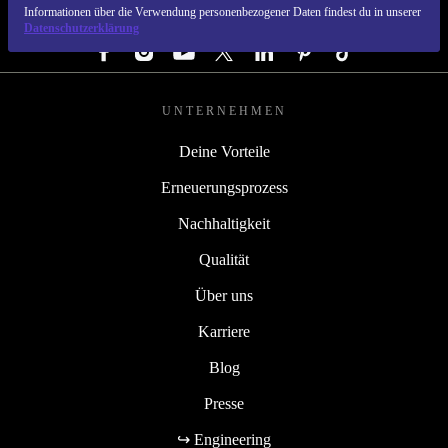
Informationen über die Verwendung personenbezogener Daten findest du in unserer
FOLGE UNS
Datenschutzerklärung
UNTERNEHMEN
Deine Vorteile
Erneuerungsprozess
Nachhaltigkeit
Qualität
Über uns
Karriere
Blog
Presse
↪ Engineering