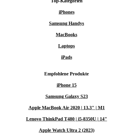
Top-Kategorien
iPhones
Samsung Handys
MacBooks
Laptops
iPads
Empfohlene Produkte
iPhone 15
Samsung Galaxy S23
Apple MacBook Air 2020 | 13.3" | M1
Lenovo ThinkPad T480 | i5-8350U | 14"
Apple Watch Ultra 2 (2023)