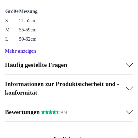
Größe
Messung
S
51-55cm
M
55-59cm
L
59-62cm
Mehr anzeigen
Häufig gestellte Fragen
Informationen zur Produktsicherheit und -
konformität
Bewertungen
(4.6)