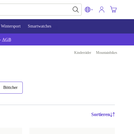
Wintersport
Smartwatches
-
AGB
Kinderräder
Mountainbikes
Böttcher
Sortieren