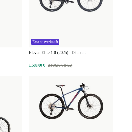
Fast ausverkauft
Eleven Elite 1.0 (2025) | Diamant
1.569,00 €
2.100,00 € (Neu)