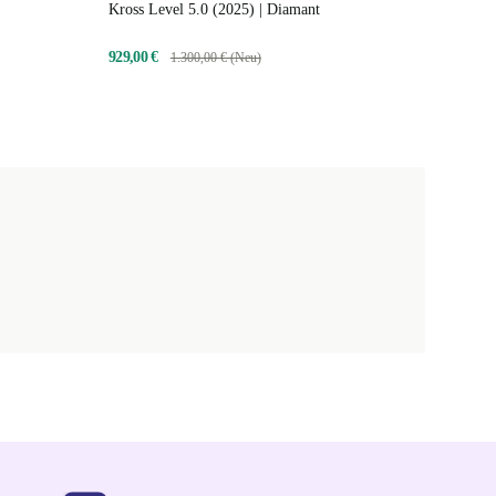
Kross Level 5.0 (2025) | Diamant
929,00 €
1.300,00 € (Neu)