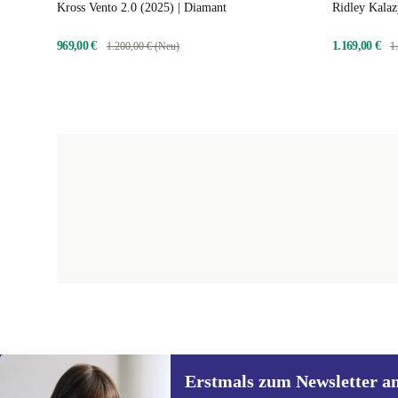
Kross Vento 2.0 (2025) | Diamant
Ridley Kalaz
969,00 €
1.169,00 €
1.200,00 € (Neu)
1
Erstmals zum Newsletter a