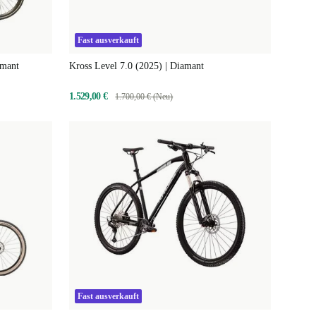
Fast ausverkauft
amant
Kross Level 7.0 (2025) | Diamant
1.529,00 €
1.700,00 € (Neu)
Fast ausverkauft