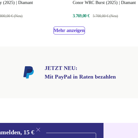
y (2025) | Diamant
Conor WRC Burst (2025) | Diamant
3.769,00 €
.800,00 € (Neu)
5.700,00 € (Neu)
Mehr anzeigen
JETZT NEU:
Mit PayPal in Raten bezahlen
nmelden, 15 €