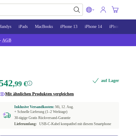
Handys
iPads
MacBooks
iPhone 13
iPhone 14
iPhone 15
-
AGB
542
auf Lager
,99 €
Mit ähnlichen Produkten vergleichen
Inklusive Versandkosten:
Mi, 12. Aug.
+ Schnelle Lieferung (1–2 Werktage)
30-tägige Gratis Rückversand-Garantie
Lieferumfang:
USB-C-Kabel kompatibel mit diesem Smartphone