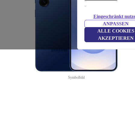
.
Eingeschränkt nutz
ANPASSEN
ALLE COOKIES
AKZEPTIEREN
Symbolbild