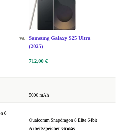
vs.
Samsung Galaxy S25 Ultra
(2025)
712,00 €
5000 mAh
n 8
Qualcomm Snapdragon 8 Elite 64bit
Arbeitsspeicher Größe: