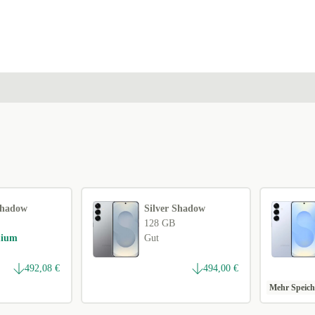
Shadow
Silver Shadow
128 GB
mium
Gut
492,08 €
494,00 €
Mehr Speich