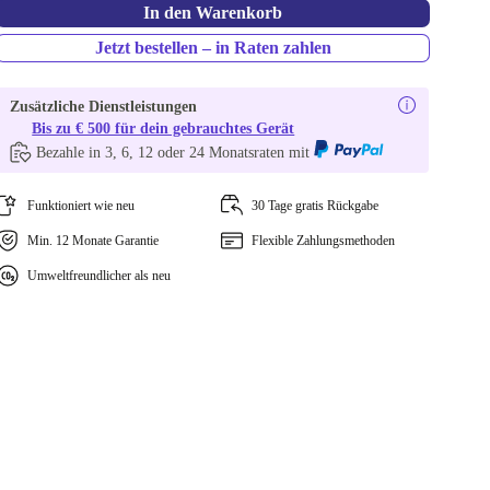
In den Warenkorb
Jetzt bestellen – in Raten zahlen
Zusätzliche Dienstleistungen
Bis zu € 500 für dein gebrauchtes Gerät
Bezahle in 3, 6, 12 oder 24 Monatsraten mit
Funktioniert wie neu
30 Tage gratis Rückgabe
Min. 12 Monate Garantie
Flexible Zahlungsmethoden
Umweltfreundlicher als neu