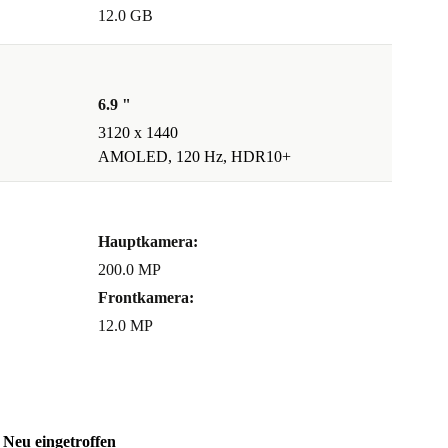
12.0 GB
6.9 "
3120 x 1440
AMOLED, 120 Hz, HDR10+
Hauptkamera:
200.0 MP
Frontkamera:
12.0 MP
Neu eingetroffen