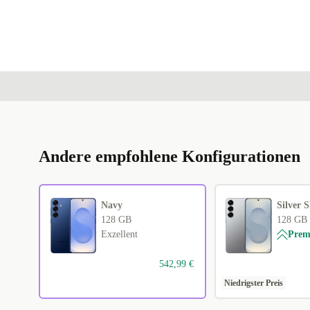
Andere empfohlene Konfigurationen
Navy
Silver 
128 GB
128 GB
Exzellent
Pre
542,99 €
Niedrigster Preis