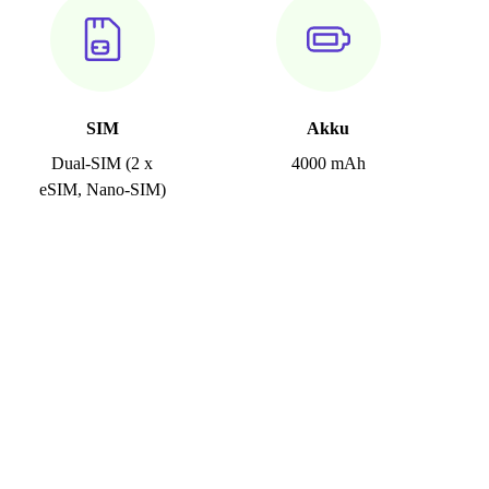
SIM
Akku
Dual-SIM (2 x
4000 mAh
eSIM, Nano-SIM)