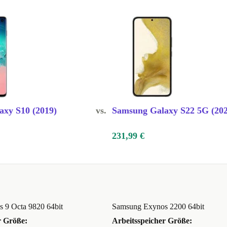
xy S10 (2019)
vs.
Samsung Galaxy S22 5G (202
231,99 €
 9 Octa 9820 64bit
Samsung Exynos 2200 64bit
r Größe:
Arbeitsspeicher Größe: