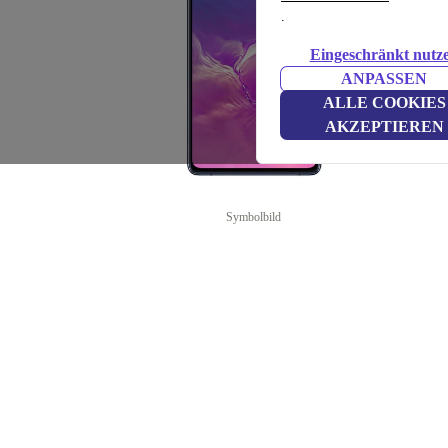
.
Eingeschränkt nutz
ANPASSEN
ALLE COOKIES
AKZEPTIEREN
Symbolbild