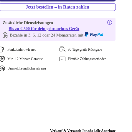
Jetzt bestellen – in Raten zahlen
Zusätzliche Dienstleistungen
Bis zu € 500 für dein gebrauchtes Gerät
Bezahle in 3, 6, 12 oder 24 Monatsraten mit
Funktioniert wie neu
30 Tage gratis Rückgabe
Min. 12 Monate Garantie
Flexible Zahlungsmethoden
Umweltfreundlicher als neu
Verkauf & Versand:
Janado
|
alle Angebote