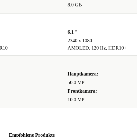
8.0 GB
6.1 "
2340 x 1080
R10+
AMOLED, 120 Hz, HDR10+
Hauptkamera:
50.0 MP
Frontkamera:
10.0 MP
Empfohlene Produkte