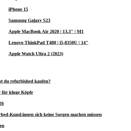
iPhone 15
Samsung Galaxy S23
Apple MacBook Air 2020 | 13.3" | M1
Lenovo ThinkPad T480 | i5-8350U | 14"
Apple Watch Ultra 2 (2023)
st du refurbished kaufen?
 für kluge Köpfe
26
rbed-Kund:innen sich keine Sorgen machen müssen
ren