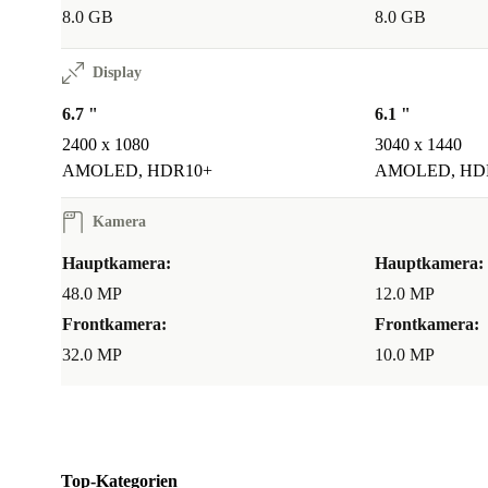
8.0 GB
8.0 GB
Display
6.7 "
6.1 "
2400 x 1080
3040 x 1440
AMOLED, HDR10+
AMOLED, HD
Kamera
Hauptkamera:
Hauptkamera:
48.0 MP
12.0 MP
Frontkamera:
Frontkamera:
32.0 MP
10.0 MP
Top-Kategorien