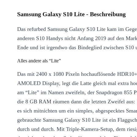
Samsung Galaxy S10 Lite - Beschreibung
Das refurbed Samsung Galaxy S10 Lite kam im Gege
anderen S10 Handys nicht Anfang 2019 auf den Mark
Ende und ist irgendwo das Bindeglied zwischen S10 
Alles andere als “Lite”
Das mit 2400 x 1080 Pixeln hochauflösende HDR10+
AMOLED Display, legt die Latte gleich mal extra hoc
am “Lite” im Namen zweifeln, der Snapdragon 855 P
die 8 GB RAM räumen dann die letzten Zweifel aus: 
es sich mitnichten um ein simples, abgespecktes Sma
gebrauchte Samsung Galaxy S10 Lite ist ein Flaggsch
durch und durch. Mit Triple-Kamera-Setup, dem ries