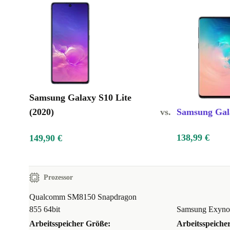
Samsung Galaxy S10 Lite
(2020)
vs.
Samsung Gala
138,99 €
149,90 €
Prozessor
Qualcomm SM8150 Snapdragon
855 64bit
Samsung Exynos
Arbeitsspeicher Größe:
Arbeitsspeiche