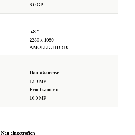
6.0 GB
5.8 "
2280 x 1080
AMOLED, HDR10+
Hauptkamera:
12.0 MP
Frontkamera:
10.0 MP
Neu eingetroffen