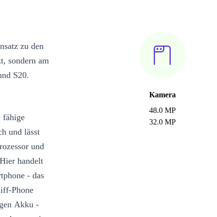
nsatz zu den
t, sondern am
und S20.
Kamera
48.0 MP
 fähige
32.0 MP
h und lässt
rozessor und
Hier handelt
rtphone - das
iff-Phone
igen Akku -