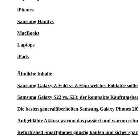
iPhones
Samsung Handys
MacBooks
Laptops
iPads
Ähnliche Inhalte
Samsung Galaxy Z Fold vs Z Flip: welches Foldable sollte
Samsung Galaxy S22 vs. S23: der kompakte Kaufratgeber
Die besten generalüberholten Samsung Galaxy Phones 20
Aufgeblähte Akkus: warum das passiert und warum refu
Refurbished Smartphones günstig kaufen und sicher spa