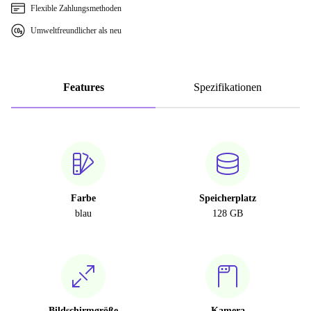
Flexible Zahlungsmethoden
Umweltfreundlicher als neu
Features
Spezifikationen
Farbe
Speicherplatz
blau
128 GB
Bildschirmgröße
Kamera