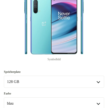
Symbolbild
Speicherplatz
128 GB
128 GB
Farbe
In anderen Kombinationen verfügbar
blau