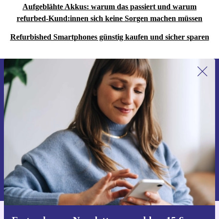
Aufgeblähte Akkus: warum das passiert und warum
refurbed-Kund:innen sich keine Sorgen machen müssen
Refurbished Smartphones günstig kaufen und sicher sparen
Erstmals zum Newsletter anmelden,
15 € sparen!
Verpasse kein Angebot mehr.
Gutschein anfordern
Informationen über die Verwendung personenbezogener Daten findest
du in unserer
Datenschutzerklärung
.