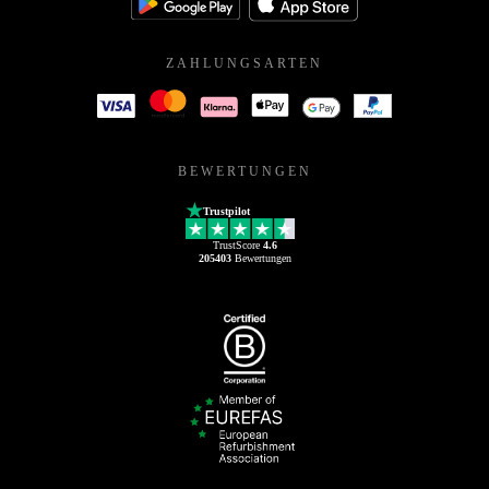
ZAHLUNGSARTEN
BEWERTUNGEN
Trustpilot
TrustScore
4.6
205403
Bewertungen