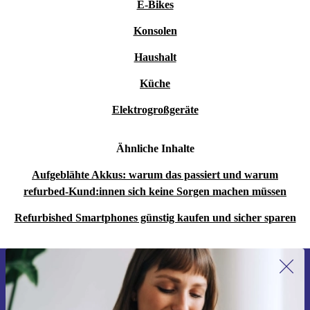
E-Bikes
Konsolen
Haushalt
Küche
Elektrogroßgeräte
Ähnliche Inhalte
Aufgeblähte Akkus: warum das passiert und warum
refurbed-Kund:innen sich keine Sorgen machen müssen
Refurbished Smartphones günstig kaufen und sicher sparen
Erstmals zum Newsletter anmelden,
15 € sparen!