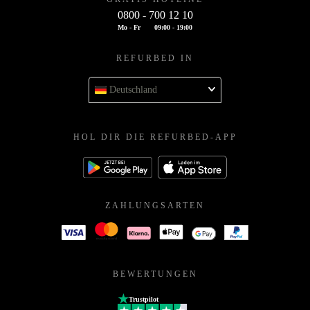
0800 - 700 12 10
Mo - Fr
09:00 - 19:00
REFURBED IN
Deutschland
HOL DIR DIE REFURBED-APP
ZAHLUNGSARTEN
BEWERTUNGEN
Trustpilot