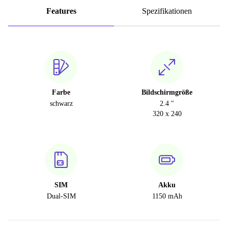
Features
Spezifikationen
Farbe
Bildschirmgröße
schwarz
2.4 "
320 x 240
SIM
Akku
Dual-SIM
1150 mAh