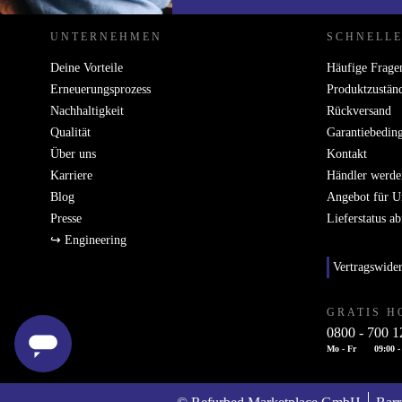
UNTERNEHMEN
SCHNELLE
Deine Vorteile
Häufige Frage
Erneuerungsprozess
Produktzustän
Nachhaltigkeit
Rückversand
Qualität
Garantiebedin
Über uns
Kontakt
Karriere
Händler werde
Blog
Angebot für 
Presse
Lieferstatus a
↪ Engineering
Vertragswide
GRATIS H
0800 - 700 1
Mo - Fr
09:00 -