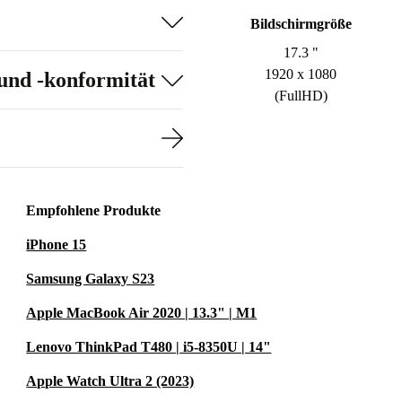
Bildschirmgröße
17.3 "
1920 x 1080
und -konformität
(FullHD)
Empfohlene Produkte
iPhone 15
Samsung Galaxy S23
Apple MacBook Air 2020 | 13.3" | M1
Lenovo ThinkPad T480 | i5-8350U | 14"
Apple Watch Ultra 2 (2023)