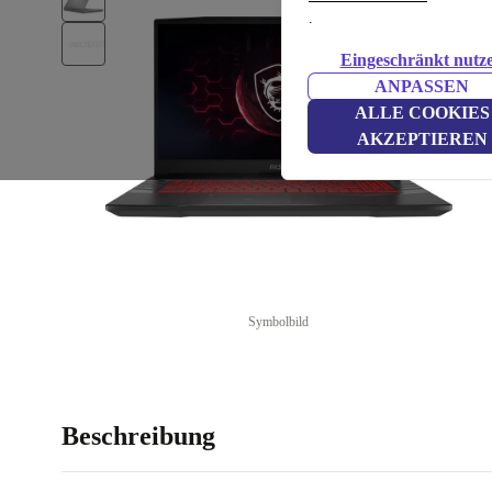
.
Eingeschränkt nutz
ANPASSEN
ALLE COOKIES
AKZEPTIEREN
Symbolbild
Beschreibung