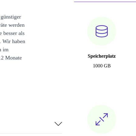
 günstiger
räte werden
e besser als
. Wir haben
n im
Speicherplatz
12 Monate
1000 GB