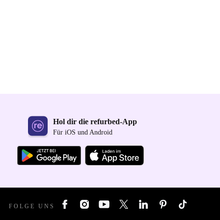
Hol dir die refurbed-App
Für iOS und Android
FOLGE UNS