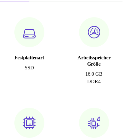
Festplattenart
Arbeitsspeicher
Größe
SSD
16.0 GB
DDR4