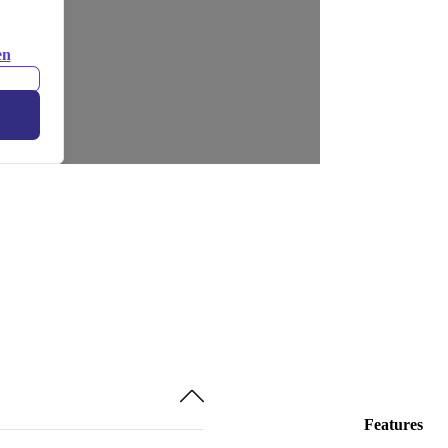
en
Features