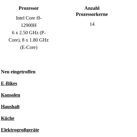
Prozessor
Anzahl
Prozessorkerne
Intel Core i9-
14
12900H
6 x 2.50 GHz (P-
Core), 8 x 1.80 GHz
(E-Core)
Neu eingetroffen
E-Bikes
Konsolen
Haushalt
Küche
Elektrogroßgeräte