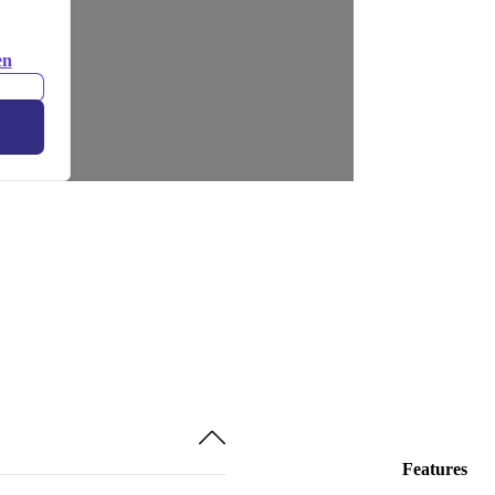
en
Features