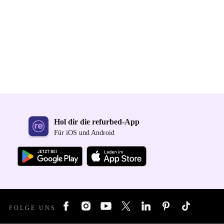
Hol dir die refurbed-App
Für iOS und Android
FOLGE UNS