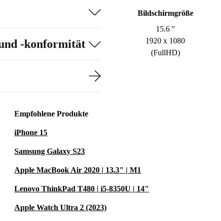
Bildschirmgröße
15.6 "
1920 x 1080
und -konformität
(FullHD)
Empfohlene Produkte
iPhone 15
Samsung Galaxy S23
Apple MacBook Air 2020 | 13.3" | M1
Lenovo ThinkPad T480 | i5-8350U | 14"
Apple Watch Ultra 2 (2023)