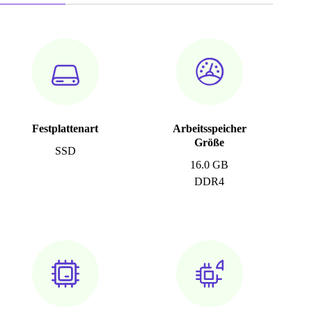
Festplattenart
Arbeitsspeicher
Größe
SSD
16.0 GB
DDR4