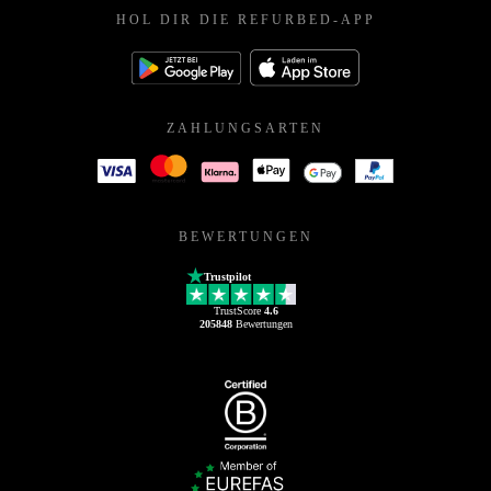
HOL DIR DIE REFURBED-APP
ZAHLUNGSARTEN
BEWERTUNGEN
Trustpilot
TrustScore
4.6
205848
Bewertungen