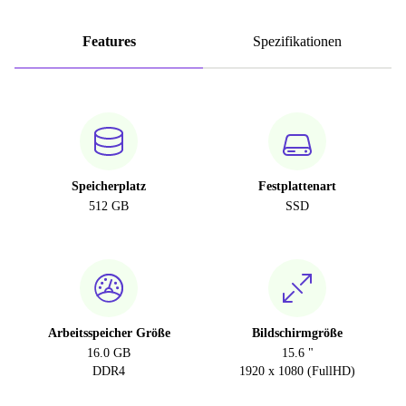
Features
Spezifikationen
Speicherplatz
Festplattenart
512 GB
SSD
Arbeitsspeicher Größe
Bildschirmgröße
16.0 GB
15.6 "
DDR4
1920 x 1080 (FullHD)