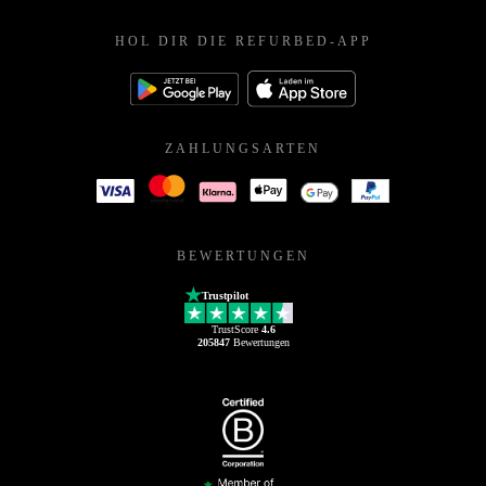
HOL DIR DIE REFURBED-APP
ZAHLUNGSARTEN
BEWERTUNGEN
Trustpilot
TrustScore
4.6
205847
Bewertungen