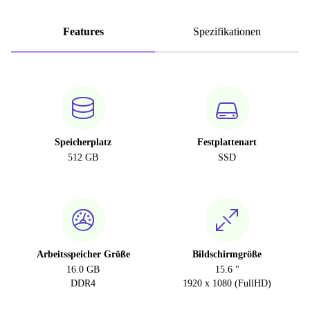
Features
Spezifikationen
Speicherplatz
Festplattenart
512 GB
SSD
Arbeitsspeicher Größe
Bildschirmgröße
16.0 GB
15.6 "
DDR4
1920 x 1080 (FullHD)