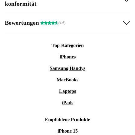
konformität
Bewertungen
(4.6)
Top-Kategorien
iPhones
Samsung Handys
MacBooks
Laptops
iPads
Empfohlene Produkte
iPhone 15