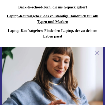
Back-to-school-Tech, die ins Gepäck gehört
Laptop-Kaufratgeber: das vollständige Handbuch für alle
Typen und Marken
Laptop-Kaufratgeber: Finde den Laptop, der zu deinem
Leben passt
Erstmals zum Newsletter anmelden,
15 € sparen!
Verpasse kein Angebot mehr.
Gutschein anfordern
Informationen über die Verwendung personenbezogener Daten findest