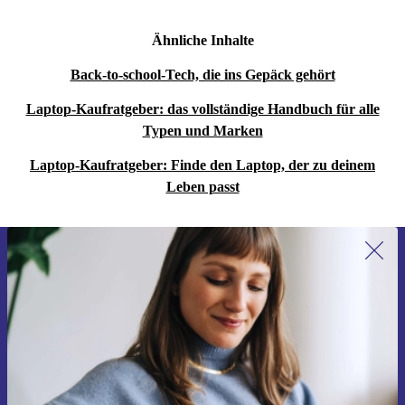
Ähnliche Inhalte
Back-to-school-Tech, die ins Gepäck gehört
Laptop-Kaufratgeber: das vollständige Handbuch für alle
Typen und Marken
Laptop-Kaufratgeber: Finde den Laptop, der zu deinem
Leben passt
Erstmals zum Newsletter anmelden,
15 € sparen!
Verpasse kein Angebot mehr.