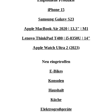
Empfohlene Produkte
iPhone 15
Samsung Galaxy S23
Apple MacBook Air 2020 | 13.3" | M1
Lenovo ThinkPad T480 | i5-8350U | 14"
Apple Watch Ultra 2 (2023)
Neu eingetroffen
E-Bikes
Konsolen
Haushalt
Küche
Elektrogroßgeräte