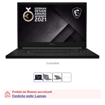
Symbolbild
Produkt im Moment ausverkauft
Entdecke mehr Laptops