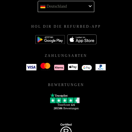
Deutschland
HOL DIR DIE REFURBED-APP
ZAHLUNGSARTEN
BEWERTUNGEN
Trustpilot
TrustScore
4.6
205506
Bewertungen