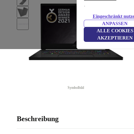
.
Eingeschränkt nutz
ANPASSEN
ALLE COOKIES
AKZEPTIEREN
Symbolbild
Beschreibung