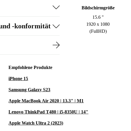
Bildschirmgröße
15.6 "
1920 x 1080
und -konformität
(FullHD)
Empfohlene Produkte
iPhone 15
Samsung Galaxy S23
Apple MacBook Air 2020 | 13.3" | M1
Lenovo ThinkPad T480 | i5-8350U | 14"
Apple Watch Ultra 2 (2023)