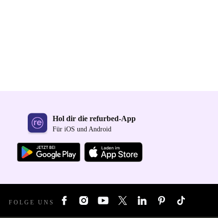
Hol dir die refurbed-App
Für iOS und Android
FOLGE UNS