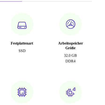
Festplattenart
Arbeitsspeicher
Größe
SSD
32.0 GB
DDR4