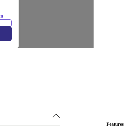
en
Features