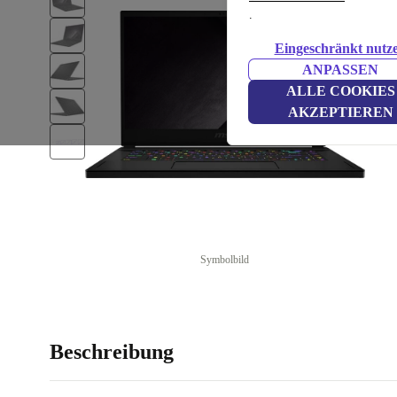
.
Eingeschränkt nutz
ANPASSEN
ALLE COOKIES
AKZEPTIEREN
Symbolbild
Beschreibung