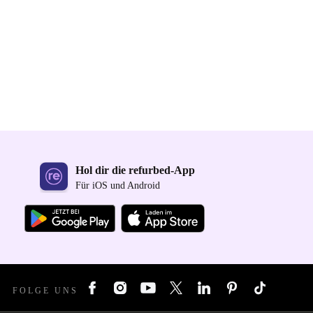
Hol dir die refurbed-App
Für iOS und Android
FOLGE UNS