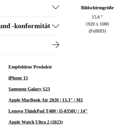
Bildschirmgröße
15.6 "
1920 x 1080
und -konformität
(FullHD)
Empfohlene Produkte
iPhone 15
Samsung Galaxy S23
Apple MacBook Air 2020 | 13.3" | M1
Lenovo ThinkPad T480 | i5-8350U | 14"
Apple Watch Ultra 2 (2023)