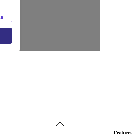
en
Features