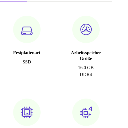
Festplattenart
Arbeitsspeicher
Größe
SSD
16.0 GB
DDR4