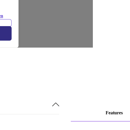
en
Features