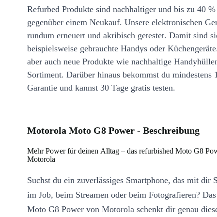
Refurbed Produkte sind nachhaltiger und bis zu 40 %
gegenüber einem Neukauf. Unsere elektronischen Ge
rundum erneuert und akribisch getestet. Damit sind si
beispielsweise gebrauchte Handys oder Küchengeräte
aber auch neue Produkte wie nachhaltige Handyhülle
Sortiment. Darüber hinaus bekommst du mindestens 
Garantie und kannst 30 Tage gratis testen.
Motorola Moto G8 Power - Beschreibung
Mehr Power für deinen Alltag – das refurbished Moto G8 Po
Motorola
Suchst du ein zuverlässiges Smartphone, das mit dir Sc
im Job, beim Streamen oder beim Fotografieren? Das
Moto G8 Power von Motorola schenkt dir genau diese