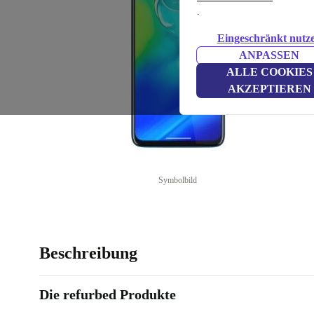
.
Eingeschränkt nutz
ANPASSEN
ALLE COOKIES
AKZEPTIEREN
Symbolbild
Beschreibung
Die refurbed Produkte