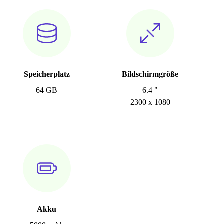
Speicherplatz
Bildschirmgröße
64 GB
6.4 "
2300 x 1080
Akku