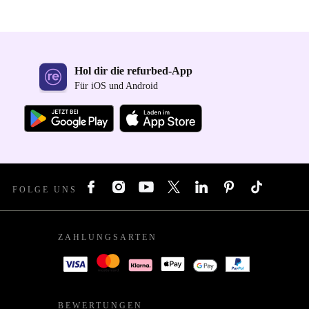
Hol dir die refurbed-App
Für iOS und Android
FOLGE UNS
ZAHLUNGSARTEN
BEWERTUNGEN