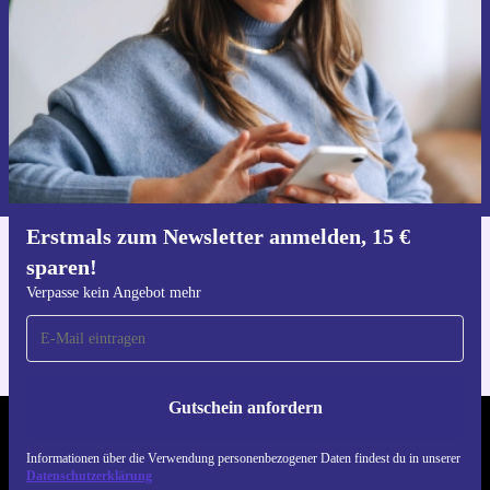
Gutschein anfordern
Informationen über die Verwendung personenbezogener Daten findest
du in unserer
Datenschutzerklärung
.
Erstmals zum Newsletter anmelden, 15 €
sparen!
Hol dir die refurbed-App
Für iOS und Android
Verpasse kein Angebot mehr
Gutschein anfordern
REFURBED DEUTSCHLAND - RETHINK NEW.
Informationen über die Verwendung personenbezogener Daten findest du in unserer
Datenschutzerklärung