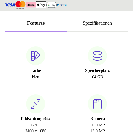
Features
Spezifikationen
Farbe
Speicherplatz
blau
64 GB
Bildschirmgröße
Kamera
6.4 "
50.0 MP
2400 x 1080
13.0 MP