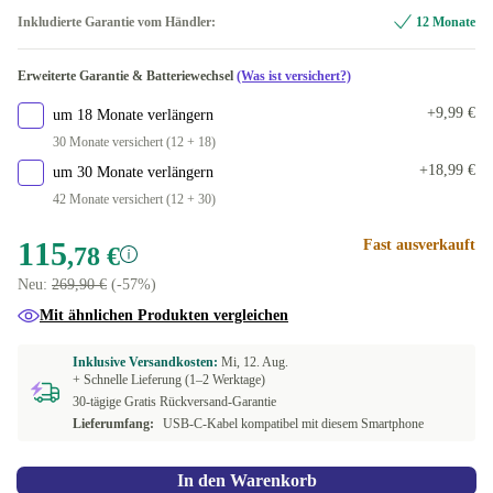
Inkludierte Garantie vom Händler:
12 Monate
Erweiterte Garantie & Batteriewechsel
(Was ist versichert?)
+9,99 €
um 18 Monate verlängern
30 Monate versichert (12 + 18)
+18,99 €
um 30 Monate verlängern
42 Monate versichert (12 + 30)
115
Fast ausverkauft
,78 €
Neu:
269,90 €
(-57%)
Mit ähnlichen Produkten vergleichen
Inklusive Versandkosten:
Mi, 12. Aug.
+ Schnelle Lieferung (1–2 Werktage)
30-tägige Gratis Rückversand-Garantie
Lieferumfang:
USB-C-Kabel kompatibel mit diesem Smartphone
In den Warenkorb