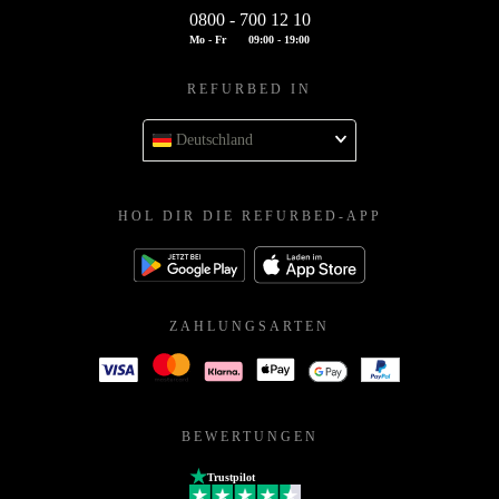
0800 - 700 12 10
Mo - Fr
09:00 - 19:00
REFURBED IN
Deutschland
HOL DIR DIE REFURBED-APP
ZAHLUNGSARTEN
BEWERTUNGEN
Trustpilot