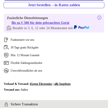
Jetzt bestellen – in Raten zahlen
Zusätzliche Dienstleistungen
Bis zu € 500 für dein gebrauchtes Gerät
Bezahle in 3, 6, 12 oder 24 Monatsraten mit
Funktioniert wie neu
30 Tage gratis Rückgabe
Min. 12 Monate Garantie
Flexible Zahlungsmethoden
Umweltfreundlicher als neu
Verkauf & Versand:
iGreen Electronics
|
alle Angebote
Versand aus:
Italien
Sichere Transaktion