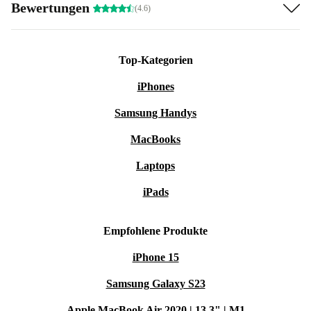
Bewertungen
(4.6)
Top-Kategorien
iPhones
Samsung Handys
MacBooks
Laptops
iPads
Empfohlene Produkte
iPhone 15
Samsung Galaxy S23
Apple MacBook Air 2020 | 13.3" | M1