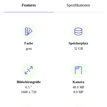
Features
Spezifikationen
Farbe
Speicherplatz
grau
32 GB
Bildschirmgröße
Kamera
6.5 "
48.0 MP
1600 x 720
8.0 MP