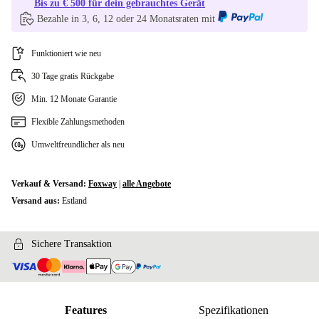
Bis zu € 500 für dein gebrauchtes Gerät
Bezahle in 3, 6, 12 oder 24 Monatsraten mit
Funktioniert wie neu
30 Tage gratis Rückgabe
Min. 12 Monate Garantie
Flexible Zahlungsmethoden
Umweltfreundlicher als neu
Verkauf & Versand:
Foxway
|
alle Angebote
Versand aus:
Estland
Sichere Transaktion
Features
Spezifikationen