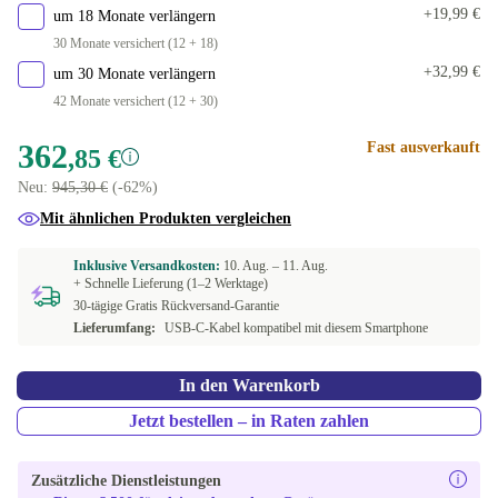
+19,99 €
um 18 Monate verlängern
30 Monate versichert (12 + 18)
+32,99 €
um 30 Monate verlängern
42 Monate versichert (12 + 30)
362
Fast ausverkauft
,85 €
Neu:
945,30 €
(-62%)
Mit ähnlichen Produkten vergleichen
Inklusive Versandkosten:
10. Aug. –
11. Aug.
+ Schnelle Lieferung (1–2 Werktage)
30-tägige Gratis Rückversand-Garantie
Lieferumfang:
USB-C-Kabel kompatibel mit diesem Smartphone
In den Warenkorb
Jetzt bestellen – in Raten zahlen
Zusätzliche Dienstleistungen