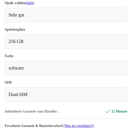
Optik wählen
(Info)
Sehr gut
Speicherplatz
256 GB
Farbe
schwarz
SIM
Dual-SIM
Inkludierte Garantie vom Händler:
12 Monate
Erweiterte Garantie & Batteriewechsel
(Was ist versichert?)