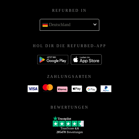
REFURBED IN
Deutschland
HOL DIR DIE REFURBED-APP
ZAHLUNGSARTEN
BEWERTUNGEN
Trustpilot
TrustScore
4.6
205470
Bewertungen