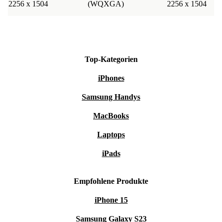
2256 x 1504
(WQXGA)
2256 x 1504
Top-Kategorien
iPhones
Samsung Handys
MacBooks
Laptops
iPads
Empfohlene Produkte
iPhone 15
Samsung Galaxy S23