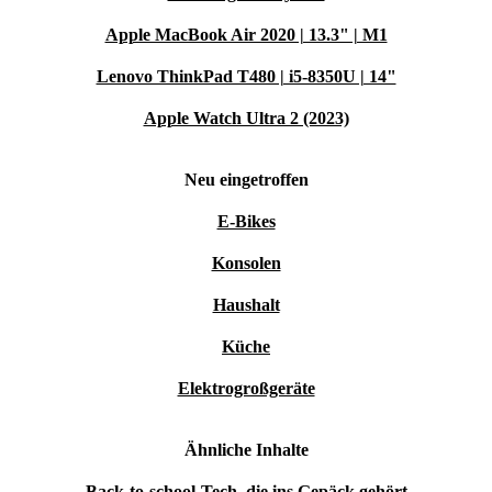
Apple MacBook Air 2020 | 13.3" | M1
Lenovo ThinkPad T480 | i5-8350U | 14"
Apple Watch Ultra 2 (2023)
Neu eingetroffen
E-Bikes
Konsolen
Haushalt
Küche
Elektrogroßgeräte
Ähnliche Inhalte
Back-to-school-Tech, die ins Gepäck gehört