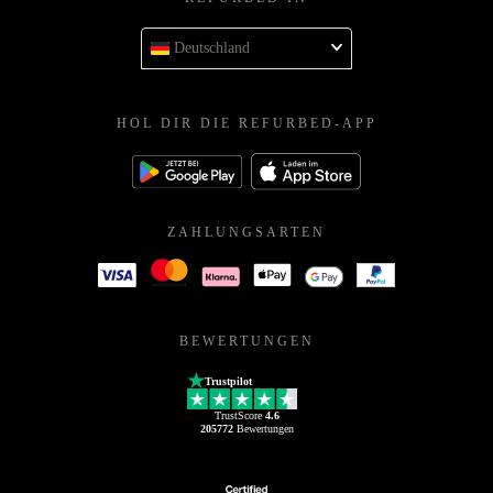
Deutschland
HOL DIR DIE REFURBED-APP
ZAHLUNGSARTEN
BEWERTUNGEN
Trustpilot
TrustScore
4.6
205772
Bewertungen