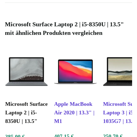
Microsoft Surface Laptop 2 | i5-8350U | 13.5"
mit ähnlichen Produkten vergleichen
Microsoft Surface
Apple MacBook
Microsoft Sur
Laptop 2 | i5-
Air 2020 | 13.3" |
Laptop 3 | i5-
8350U | 13.5"
M1
1035G7 | 13.5
407,15 €
250,70 €
385,00 €