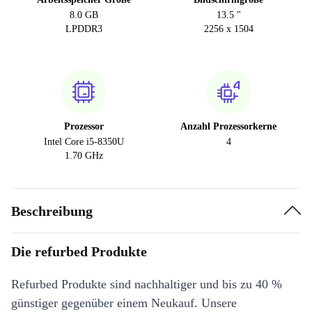
8.0 GB
13.5 "
LPDDR3
2256 x 1504
Prozessor
Anzahl Prozessorkerne
Intel Core i5-8350U
4
1.70 GHz
Beschreibung
Die refurbed Produkte
Refurbed Produkte sind nachhaltiger und bis zu 40 %
günstiger gegenüber einem Neukauf. Unsere