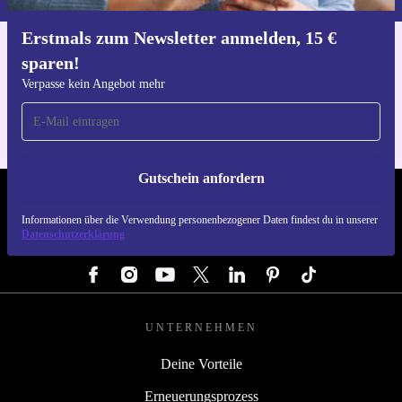
Erstmals zum Newsletter anmelden, 15 €
sparen!
Hol dir die refurbed-App
Für iOS und Android
Verpasse kein Angebot mehr
Gutschein anfordern
REFURBED DEUTSCHLAND - RETHINK NEW.
Informationen über die Verwendung personenbezogener Daten findest du in unserer
Datenschutzerklärung
FOLGE UNS
UNTERNEHMEN
Deine Vorteile
Erneuerungsprozess