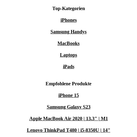
Top-Kategorien
iPhones
Samsung Handys
MacBooks
Laptops
iPads
Empfohlene Produkte
iPhone 15
Samsung Galaxy S23
Apple MacBook Air 2020 | 13.3" | M1
Lenovo ThinkPad T480 | i5-8350U | 14"