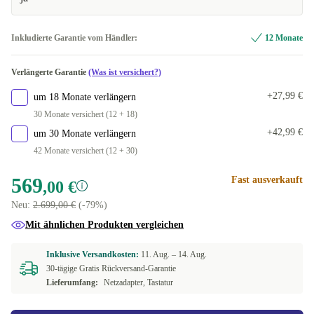
Inkludierte Garantie vom Händler:
12 Monate
Verlängerte Garantie
(Was ist versichert?)
+27,99 €
um 18 Monate verlängern
30 Monate versichert (12 + 18)
+42,99 €
um 30 Monate verlängern
42 Monate versichert (12 + 30)
569
Fast ausverkauft
,00 €
Neu:
2.699,00 €
(-79%)
Mit ähnlichen Produkten vergleichen
Inklusive Versandkosten:
11. Aug. –
14. Aug.
30-tägige Gratis Rückversand-Garantie
Lieferumfang:
Netzadapter, Tastatur