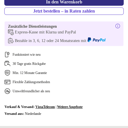
In den Warenkorb
Jetzt bestellen – in Raten zahlen
Zusätzliche Dienstleistungen
Express-Kasse mit Klarna und PayPal
Bezahle in 3, 6, 12 oder 24 Monatsraten mit
Funktioniert wie neu
30 Tage gratis Rückgabe
Min. 12 Monate Garantie
Flexible Zahlungsmethoden
Umweltfreundlicher als neu
Verkauf & Versand:
VistaTelecom
|
Weitere Angebote
Versand aus:
Niederlande