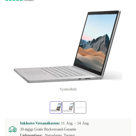
Symbolbild
Inklusive Versandkosten:
11. Aug. –
14. Aug.
30-tägige Gratis Rückversand-Garantie
Lieferumfang:
Netzadapter, Tastatur