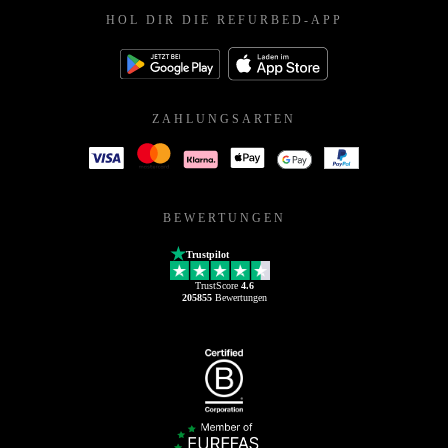
HOL DIR DIE REFURBED-APP
ZAHLUNGSARTEN
BEWERTUNGEN
Trustpilot
TrustScore
4.6
205855
Bewertungen