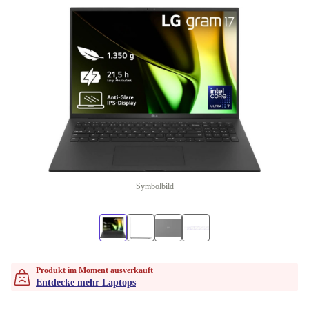
Symbolbild
Produkt im Moment ausverkauft
Entdecke mehr Laptops