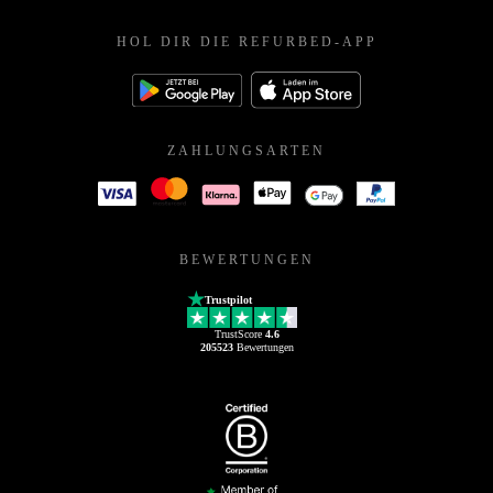
HOL DIR DIE REFURBED-APP
ZAHLUNGSARTEN
BEWERTUNGEN
Trustpilot
TrustScore
4.6
205523
Bewertungen