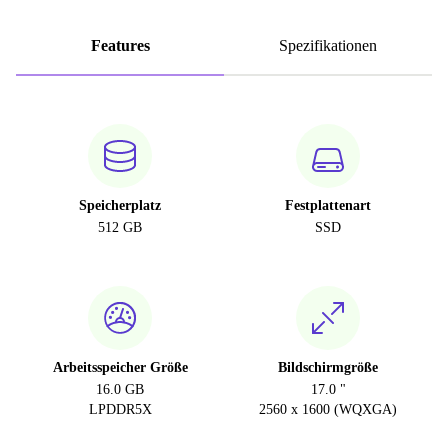
Features
Spezifikationen
Speicherplatz
Festplattenart
512 GB
SSD
Arbeitsspeicher Größe
Bildschirmgröße
16.0 GB
17.0 "
LPDDR5X
2560 x 1600 (WQXGA)