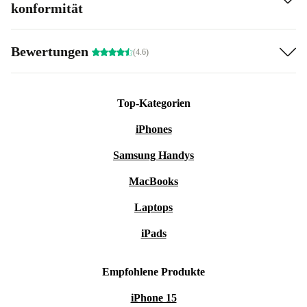
konformität
Bewertungen
(4.6)
Top-Kategorien
iPhones
Samsung Handys
MacBooks
Laptops
iPads
Empfohlene Produkte
iPhone 15