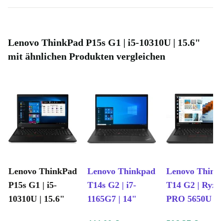
Lenovo ThinkPad P15s G1 | i5-10310U | 15.6"
mit ähnlichen Produkten vergleichen
Lenovo ThinkPad
Lenovo Thinkpad
Lenovo Thin
P15s G1 | i5-
T14s G2 | i7-
T14 G2 | Ryze
10310U | 15.6"
1165G7 | 14"
PRO 5650U | 