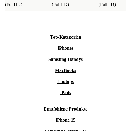
(FullHD)
(FullHD)
(FullHD)
Top-Kategorien
iPhones
Samsung Handys
MacBooks
Laptops
iPads
Empfohlene Produkte
iPhone 15