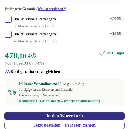
US (QWERTY)
+50,00 €
Verlängerte Garantie
(Was ist versichert?)
+24,99 €
um 18 Monate verlängern
30 Monate versichert (12 + 18)
+34,99 €
um 30 Monate verlängern
42 Monate versichert (12 + 30)
470
auf Lager
,00 €
Neu:
1.799,00 €
(-74%)
Konfigurationen vergleichen
Inklusive Versandkosten:
10. Aug. –
14. Aug.
30-tägige Gratis Rückversand-Garantie
Lieferumfang:
Netzadapter
Reduzierte CO₂-Emissionen – schnelle Inlandssendung
In den Warenkorb
Jetzt bestellen – in Raten zahlen