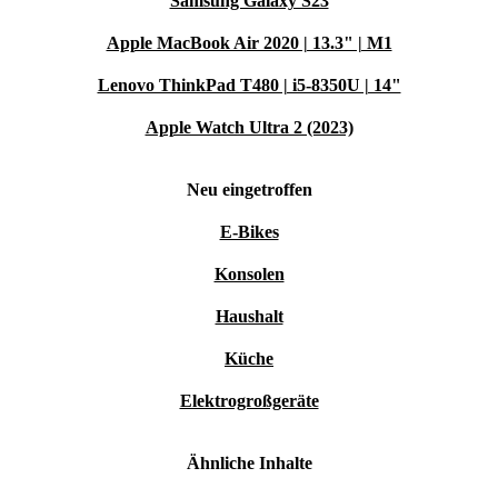
Samsung Galaxy S23
Apple MacBook Air 2020 | 13.3" | M1
Lenovo ThinkPad T480 | i5-8350U | 14"
Apple Watch Ultra 2 (2023)
Neu eingetroffen
E-Bikes
Konsolen
Haushalt
Küche
Elektrogroßgeräte
Ähnliche Inhalte