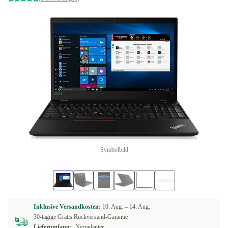
Symbolbild
Inklusive Versandkosten:
10. Aug. –
14. Aug.
30-tägige Gratis Rückversand-Garantie
Lieferumfang:
Netzadapter