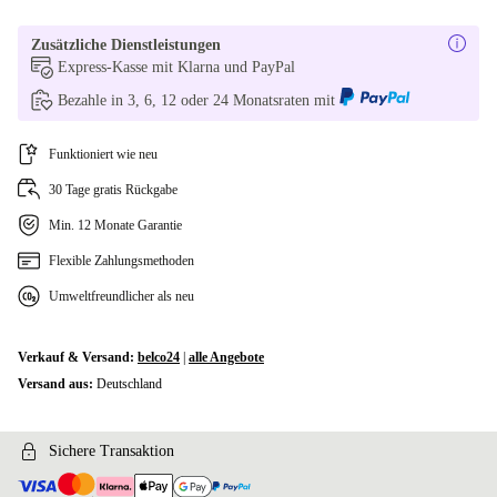
Zusätzliche Dienstleistungen
Express-Kasse mit Klarna und PayPal
Bezahle in 3, 6, 12 oder 24 Monatsraten mit
Funktioniert wie neu
30 Tage gratis Rückgabe
Min. 12 Monate Garantie
Flexible Zahlungsmethoden
Umweltfreundlicher als neu
Verkauf & Versand:
belco24
|
alle Angebote
Versand aus:
Deutschland
Sichere Transaktion