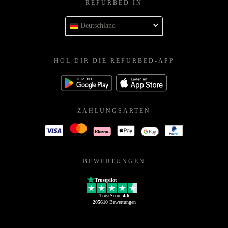
REFURBED IN
Deutschland
HOL DIR DIE REFURBED-APP
ZAHLUNGSARTEN
BEWERTUNGEN
Trustpilot
TrustScore
4.6
205610
Bewertungen