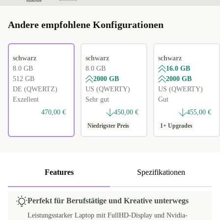
Andere empfohlene Konfigurationen
schwarz
schwarz
schwarz
8.0 GB
8.0 GB
16.0 GB
512 GB
2000 GB
2000 GB
DE (QWERTZ)
US (QWERTY)
US (QWERTY)
Exzellent
Sehr gut
Gut
470,00 €
450,00 €
455,00 €
Niedrigster Preis
1+ Upgrades
Features
Spezifikationen
Perfekt für Berufstätige und Kreative unterwegs
Leistungsstarker Laptop mit FullHD-Display und Nvidia-