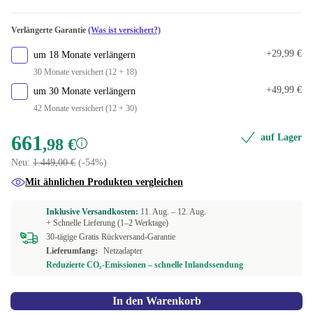
Verlängerte Garantie
(Was ist versichert?)
+29,99 €
um 18 Monate verlängern
30 Monate versichert (12 + 18)
+49,99 €
um 30 Monate verlängern
42 Monate versichert (12 + 30)
661
auf Lager
,98 €
Neu:
1.449,00 €
(-54%)
Mit ähnlichen Produkten vergleichen
Inklusive Versandkosten:
11. Aug. –
12. Aug.
+ Schnelle Lieferung (1–2 Werktage)
30-tägige Gratis Rückversand-Garantie
Lieferumfang:
Netzadapter
Reduzierte CO₂-Emissionen – schnelle Inlandssendung
In den Warenkorb