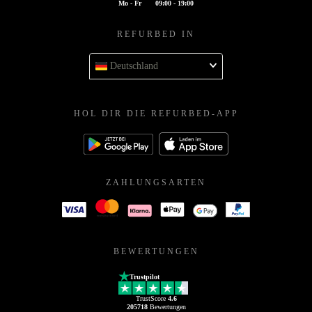
Mo - Fr
09:00 - 19:00
REFURBED IN
Deutschland
HOL DIR DIE REFURBED-APP
ZAHLUNGSARTEN
BEWERTUNGEN
Trustpilot
TrustScore
4.6
205718
Bewertungen