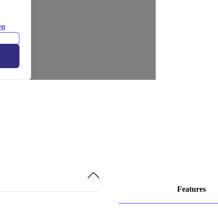
en
Features