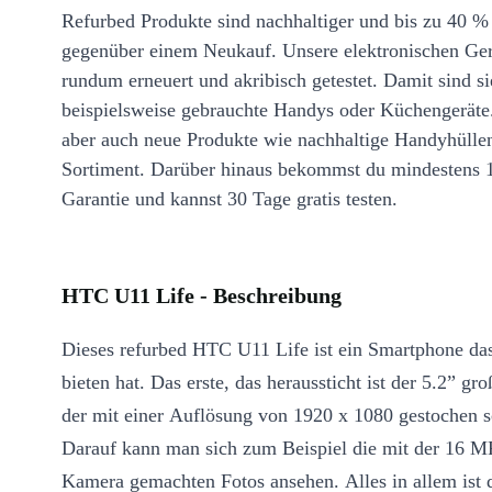
Refurbed Produkte sind nachhaltiger und bis zu 40 %
gegenüber einem Neukauf. Unsere elektronischen Ge
rundum erneuert und akribisch getestet. Damit sind si
beispielsweise gebrauchte Handys oder Küchengeräte
aber auch neue Produkte wie nachhaltige Handyhülle
Sortiment. Darüber hinaus bekommst du mindestens 
Garantie und kannst 30 Tage gratis testen.
HTC U11 Life - Beschreibung
Dieses refurbed HTC U11 Life ist ein Smartphone das
bieten hat. Das erste, das heraussticht ist der 5.2” gr
der mit einer Auflösung von 1920 x 1080 gestochen sc
Darauf kann man sich zum Beispiel die mit der 16 M
Kamera gemachten Fotos ansehen. Alles in allem ist 