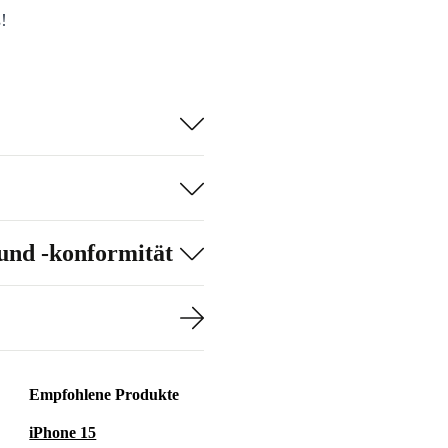
!
und -konformität
Empfohlene Produkte
iPhone 15