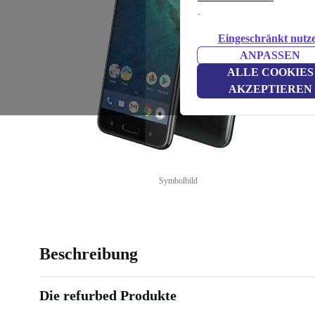
.
Eingeschränkt nutz
ANPASSEN
ALLE COOKIES
AKZEPTIEREN
Symbolbild
Beschreibung
Die refurbed Produkte