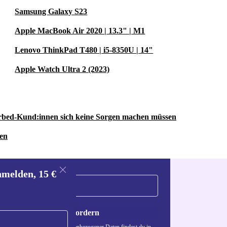
Samsung Galaxy S23
Apple MacBook Air 2020 | 13.3" | M1
Lenovo ThinkPad T480 | i5-8350U | 14"
Apple Watch Ultra 2 (2023)
rbed-Kund:innen sich keine Sorgen machen müssen
ren
nmelden, 15 €
Gutschein anfordern