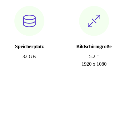
Speicherplatz
Bildschirmgröße
32 GB
5.2 "
1920 x 1080