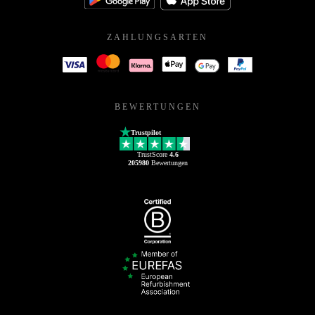
ZAHLUNGSARTEN
BEWERTUNGEN
Trustpilot
TrustScore
4.6
205980
Bewertungen