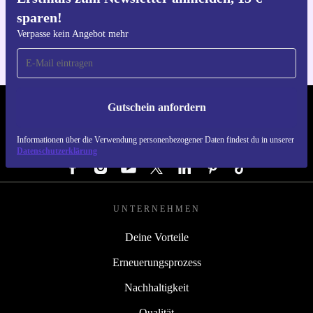
Hol dir die refurbed-App
sparen!
Für iOS und Android
Verpasse kein Angebot mehr
Gutschein anfordern
REFURBED DEUTSCHLAND - RETHINK NEW.
Informationen über die Verwendung personenbezogener Daten findest du in unserer
FOLGE UNS
Datenschutzerklärung
UNTERNEHMEN
Deine Vorteile
Erneuerungsprozess
Nachhaltigkeit
Qualität