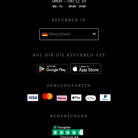
0800 - 700 12 10
Mo - Fr
09:00 - 19:00
REFURBED IN
Deutschland
HOL DIR DIE REFURBED-APP
ZAHLUNGSARTEN
BEWERTUNGEN
Trustpilot
TrustScore
4.6