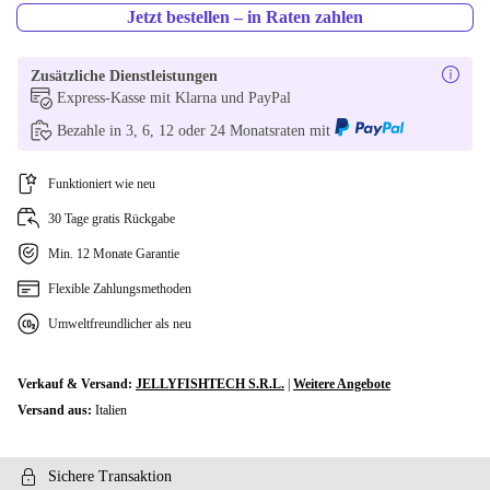
Jetzt bestellen – in Raten zahlen
Zusätzliche Dienstleistungen
Express-Kasse mit Klarna und PayPal
Bezahle in 3, 6, 12 oder 24 Monatsraten mit
Funktioniert wie neu
30 Tage gratis Rückgabe
Min. 12 Monate Garantie
Flexible Zahlungsmethoden
Umweltfreundlicher als neu
Verkauf & Versand:
JELLYFISHTECH S.R.L.
|
Weitere Angebote
Versand aus:
Italien
Sichere Transaktion