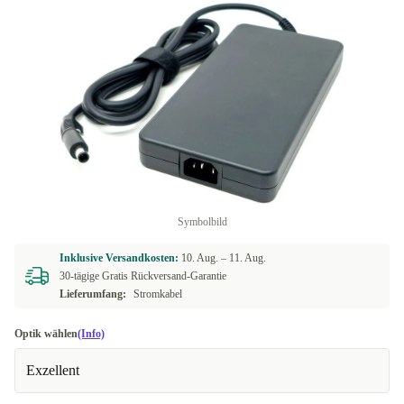
Symbolbild
Inklusive Versandkosten:
10. Aug. –
11. Aug.
30-tägige Gratis Rückversand-Garantie
Lieferumfang:
Stromkabel
Optik wählen
(Info)
Exzellent