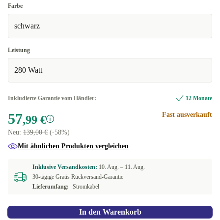
Farbe
schwarz
Leistung
280 Watt
Inkludierte Garantie vom Händler:
12 Monate
57
Fast ausverkauft
,99 €
Neu:
139,00 €
(-58%)
Mit ähnlichen Produkten vergleichen
Inklusive Versandkosten:
10. Aug. –
11. Aug.
30-tägige Gratis Rückversand-Garantie
Lieferumfang:
Stromkabel
In den Warenkorb