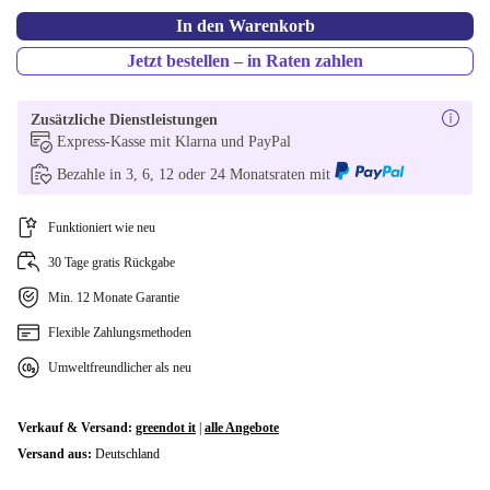
In den Warenkorb
Jetzt bestellen – in Raten zahlen
Zusätzliche Dienstleistungen
Express-Kasse mit Klarna und PayPal
Bezahle in 3, 6, 12 oder 24 Monatsraten mit
Funktioniert wie neu
30 Tage gratis Rückgabe
Min. 12 Monate Garantie
Flexible Zahlungsmethoden
Umweltfreundlicher als neu
Verkauf & Versand:
greendot it
|
alle Angebote
Versand aus:
Deutschland