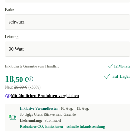
Farbe
schwarz
Leistung
90 Watt
Inkludierte Garantie vom Händler:
12 Monate
18
auf Lager
,50 €
Neu:
29,00 €
(-36%)
Mit ähnlichen Produkten vergleichen
Inklusive Versandkosten:
10. Aug. –
13. Aug.
30-tägige Gratis Rückversand-Garantie
Lieferumfang:
Stromkabel
Reduzierte CO₂-Emissionen – schnelle Inlandssendung