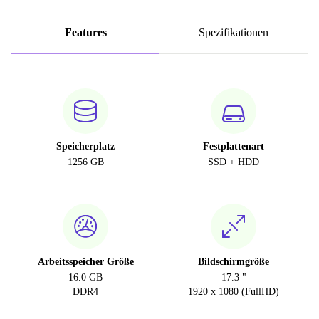
Features
Spezifikationen
Speicherplatz
Festplattenart
1256 GB
SSD + HDD
Arbeitsspeicher Größe
Bildschirmgröße
16.0 GB
17.3 "
DDR4
1920 x 1080 (FullHD)