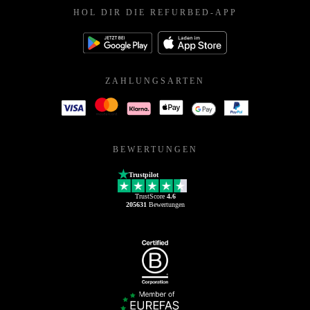
HOL DIR DIE REFURBED-APP
ZAHLUNGSARTEN
BEWERTUNGEN
Trustpilot
TrustScore
4.6
205631
Bewertungen