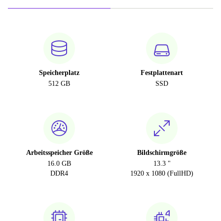
Speicherplatz
Festplattenart
512 GB
SSD
Arbeitsspeicher Größe
Bildschirmgröße
16.0 GB
13.3 "
DDR4
1920 x 1080 (FullHD)