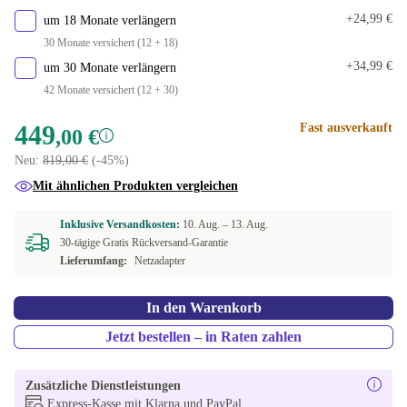
+24,99 €
um 18 Monate verlängern
30 Monate versichert (12 + 18)
+34,99 €
um 30 Monate verlängern
42 Monate versichert (12 + 30)
449
Fast ausverkauft
,00 €
Neu:
819,00 €
(-45%)
Mit ähnlichen Produkten vergleichen
Inklusive Versandkosten:
10. Aug. –
13. Aug.
30-tägige Gratis Rückversand-Garantie
Lieferumfang:
Netzadapter
In den Warenkorb
Jetzt bestellen – in Raten zahlen
Zusätzliche Dienstleistungen
Express-Kasse mit Klarna und PayPal