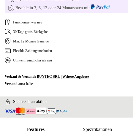
Bezahle in 3, 6, 12 oder 24 Monatsraten mit
Funktioniert wie neu
30 Tage gratis Rückgabe
Min. 12 Monate Garantie
Flexible Zahlungsmethoden
Umweltfreundlicher als neu
Verkauf & Versand:
BUYTEC SRL
|
Weitere Angebote
Versand aus:
Italien
Sichere Transaktion
Features
Spezifikationen