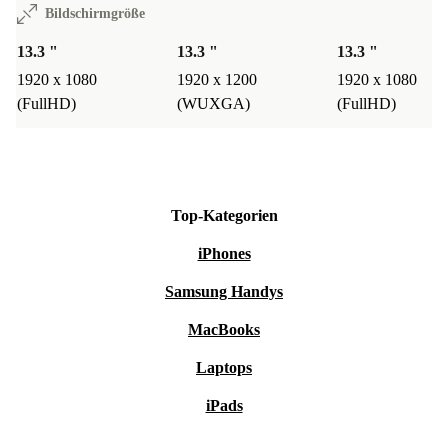
Bildschirmgröße
13.3 "
13.3 "
13.3 "
1920 x 1080
1920 x 1200
1920 x 1080
(FullHD)
(WUXGA)
(FullHD)
Top-Kategorien
iPhones
Samsung Handys
MacBooks
Laptops
iPads