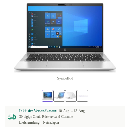
Symbolbild
Inklusive Versandkosten:
10. Aug. –
13. Aug.
30-tägige Gratis Rückversand-Garantie
Lieferumfang:
Netzadapter