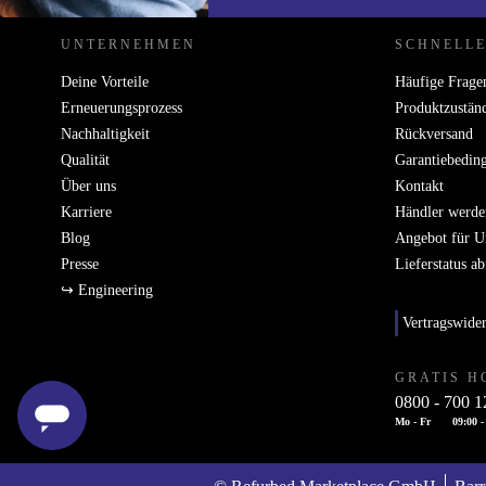
UNTERNEHMEN
SCHNELLE
Deine Vorteile
Häufige Frage
Erneuerungsprozess
Produktzustän
Nachhaltigkeit
Rückversand
Qualität
Garantiebedin
Über uns
Kontakt
Karriere
Händler werde
Blog
Angebot für 
Presse
Lieferstatus a
↪ Engineering
Vertragswide
GRATIS H
0800 - 700 1
Mo - Fr
09:00 -