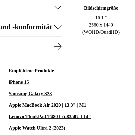
Bildschirmgröße
16.1 "
2560 x 1440
und -konformität
(WQHD/QuadHD)
Empfohlene Produkte
iPhone 15
Samsung Galaxy S23
Apple MacBook Air 2020 | 13.3" | M1
Lenovo ThinkPad T480 | i5-8350U | 14"
Apple Watch Ultra 2 (2023)