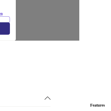
en
Features