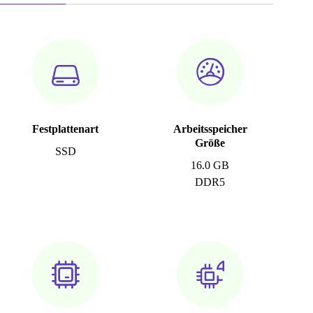
Festplattenart
Arbeitsspeicher
Größe
SSD
16.0 GB
DDR5