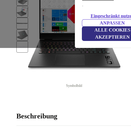
.
Eingeschränkt nutz
ANPASSEN
ALLE COOKIES
AKZEPTIEREN
Symbolbild
Beschreibung