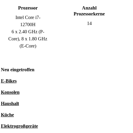
Prozessor
Anzahl
Prozessorkerne
Intel Core i7-
14
12700H
6 x 2.40 GHz (P-
Core), 8 x 1.80 GHz
(E-Core)
Neu eingetroffen
E-Bikes
Konsolen
Haushalt
Küche
Elektrogroßgeräte