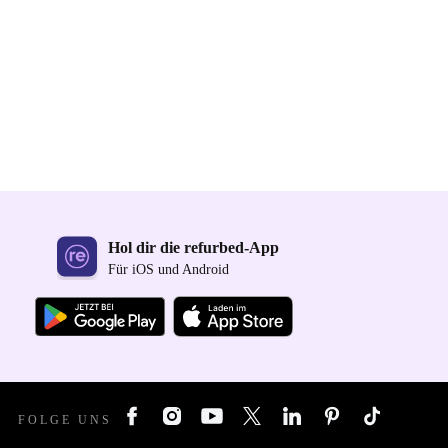
Hol dir die refurbed-App
Für iOS und Android
FOLGE UNS