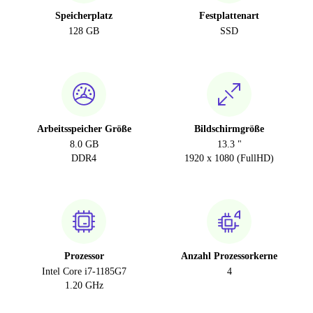
Speicherplatz
Festplattenart
128 GB
SSD
Arbeitsspeicher Größe
Bildschirmgröße
8.0 GB
13.3 "
DDR4
1920 x 1080 (FullHD)
Prozessor
Anzahl Prozessorkerne
Intel Core i7-1185G7
4
1.20 GHz