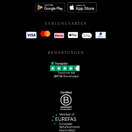
ZAHLUNGSARTEN
BEWERTUNGEN
Trustpilot
TrustScore
4.6
205756
Bewertungen