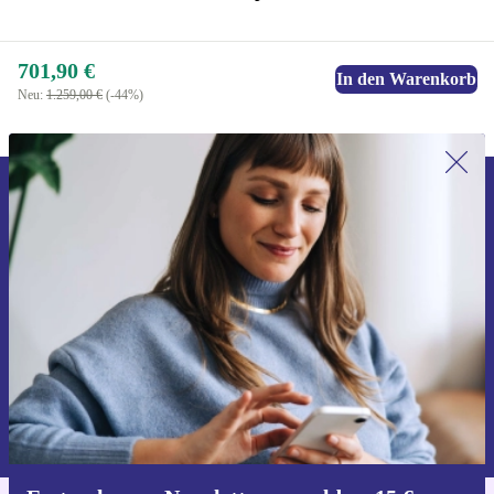
701,90 €
In den Warenkorb
Neu:
1.259,00 €
(-44%)
Erstmals zum Newsletter anmelden,
15 € sparen!
Verpasse kein Angebot mehr.
Gutschein anfordern
Informationen über die Verwendung personenbezogener Daten findest
du in unserer
Datenschutzerklärung
.