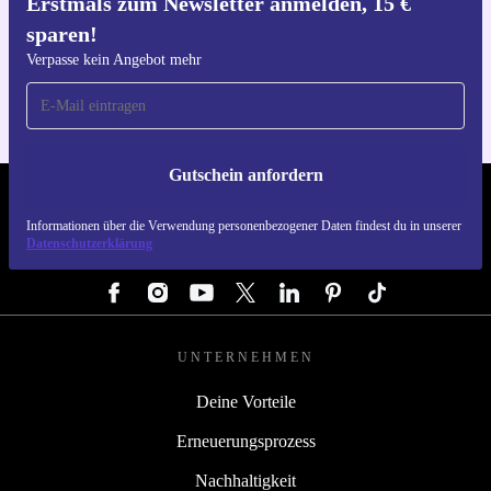
Erstmals zum Newsletter anmelden, 15 €
sparen!
Hol dir die refurbed-App
Für iOS und Android
Verpasse kein Angebot mehr
Gutschein anfordern
REFURBED DEUTSCHLAND - RETHINK NEW.
Informationen über die Verwendung personenbezogener Daten findest du in unserer
Datenschutzerklärung
FOLGE UNS
UNTERNEHMEN
Deine Vorteile
Erneuerungsprozess
Nachhaltigkeit