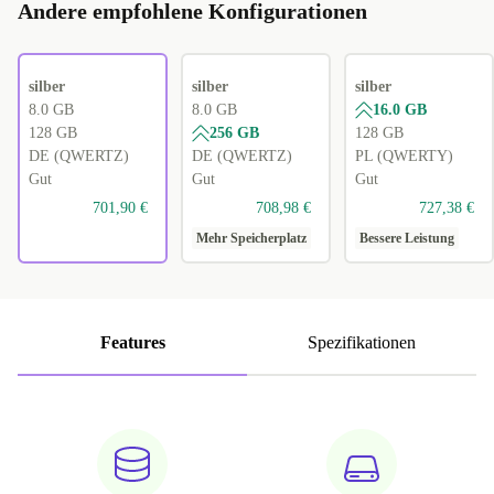
Andere empfohlene Konfigurationen
silber
silber
silber
8.0 GB
8.0 GB
16.0 GB
128 GB
256 GB
128 GB
DE (QWERTZ)
DE (QWERTZ)
PL (QWERTY)
Gut
Gut
Gut
701,90 €
708,98 €
727,38 €
Mehr Speicherplatz
Bessere Leistung
Features
Spezifikationen