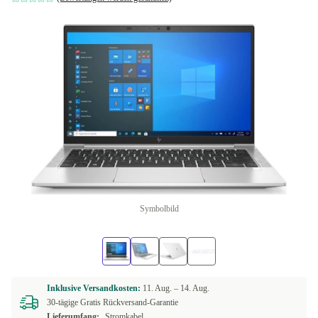
Symbolbild
Inklusive Versandkosten:
11. Aug. –
14. Aug.
30-tägige Gratis Rückversand-Garantie
Lieferumfang:
Stromkabel