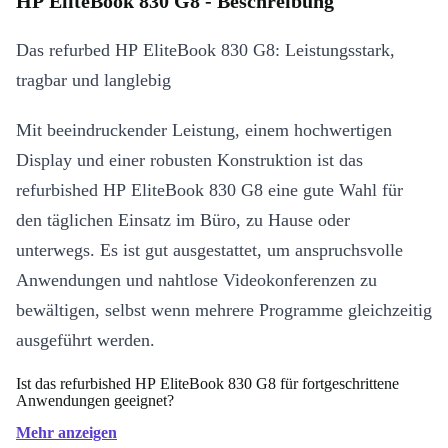
HP EliteBook 830 G8 - Beschreibung
Das refurbed HP EliteBook 830 G8: Leistungsstark,
tragbar und langlebig
Mit beeindruckender Leistung, einem hochwertigen
Display und einer robusten Konstruktion ist das
refurbished HP EliteBook 830 G8 eine gute Wahl für
den täglichen Einsatz im Büro, zu Hause oder
unterwegs. Es ist gut ausgestattet, um anspruchsvolle
Anwendungen und nahtlose Videokonferenzen zu
bewältigen, selbst wenn mehrere Programme gleichzeitig
ausgeführt werden.
Ist das refurbished HP EliteBook 830 G8 für fortgeschrittene
Anwendungen geeignet?
Mehr anzeigen
Auf jeden Fall! Der Hochleistungsprozessor und der