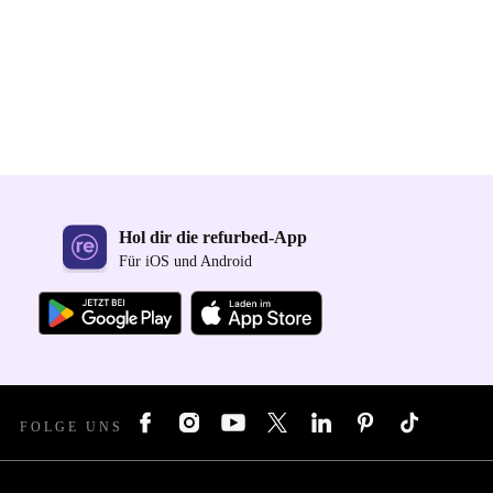
Hol dir die refurbed-App
Für iOS und Android
FOLGE UNS