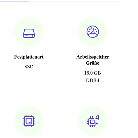
Festplattenart
Arbeitsspeicher
Größe
SSD
16.0 GB
DDR4