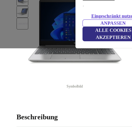
.
Eingeschränkt nutz
ANPASSEN
ALLE COOKIES
AKZEPTIEREN
Symbolbild
Beschreibung