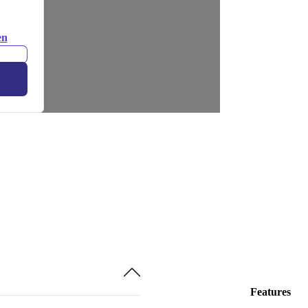
en
Features